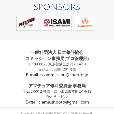
SPONSORS
一般社団法人 日本修斗協会
コミッション事務局(プロ管理部)
〒108-0023 東京都港区芝浦2-14-13
セジュール田町201号室
E-mail：
commission@shooto.jp
アマチュア修斗委員会 事務局
〒250-0012 神奈川県小田原市本町2-14-12
かどきちビル
E-mail：
ama.shooto@gmail.com
Copyright © JAPAN SHOOTO ASSOCIATION. All Rights Reserved.