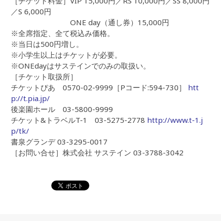
［チケット料金］VIP 15,000円／RS 10,000円／SS 8,000円
／S 6,000円
ONE day（通し券）15,000円
※全席指定、全て税込み価格。
※当日は500円増し。
※小学生以上はチケットが必要。
※ONEdayはサステインでのみの取扱い。
［チケット取扱所］
チケットぴあ 0570-02-9999［Pコード:594-730］
htt
p://t.pia.jp/
後楽園ホール 03-5800-9999
チケット&トラベルT-1 03-5275-2778
http://www.t-1.j
p/tk/
書泉グランデ 03-3295-0017
［お問い合せ］株式会社 サステイン 03-3788-3042