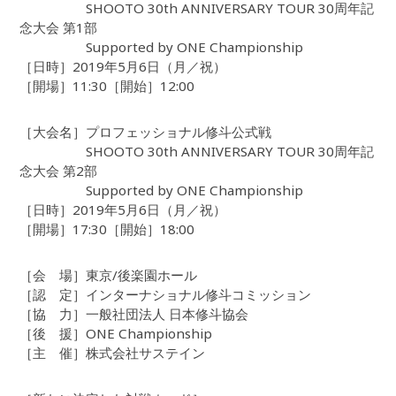
SHOOTO 30th ANNIVERSARY TOUR 30周年記
念大会 第1部
Supported by ONE Championship
［日時］2019年5月6日（月／祝）
［開場］11:30［開始］12:00
［大会名］プロフェッショナル修斗公式戦
SHOOTO 30th ANNIVERSARY TOUR 30周年記
念大会 第2部
Supported by ONE Championship
［日時］2019年5月6日（月／祝）
［開場］17:30［開始］18:00
［会 場］東京/後楽園ホール
［認 定］インターナショナル修斗コミッション
［協 力］一般社団法人 日本修斗協会
［後 援］ONE Championship
［主 催］株式会社サステイン