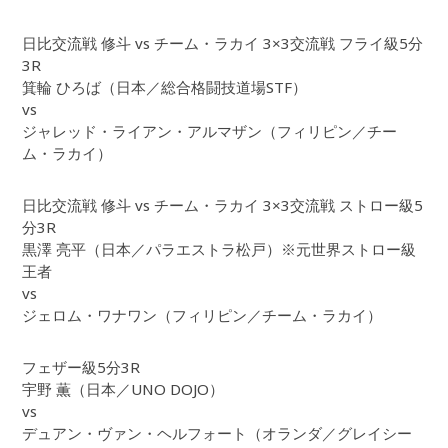
日比交流戦 修斗 vs チーム・ラカイ 3×3交流戦 フライ級5分
3R
箕輪 ひろば（日本／総合格闘技道場STF）
vs
ジャレッド・ライアン・アルマザン（フィリピン／チー
ム・ラカイ）
日比交流戦 修斗 vs チーム・ラカイ 3×3交流戦 ストロー級5
分3R
黒澤 亮平（日本／パラエストラ松戸）※元世界ストロー級
王者
vs
ジェロム・ワナワン（フィリピン／チーム・ラカイ）
フェザー級5分3R
宇野 薫（日本／UNO DOJO）
vs
デュアン・ヴァン・ヘルフォート（オランダ／グレイシー