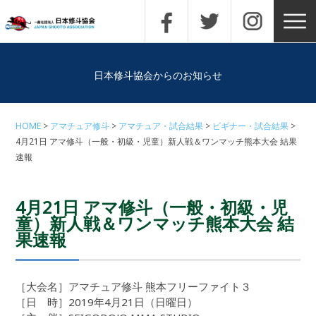
日本修斗協会からのお知らせ
HOME
アマチュア修斗
アマチュア・試合結果
ビギナー・試合結果
4月21日 アマ修斗（一般・初級・児童）新人戦＆ワンマッチ熊本大会 結果
速報
4月21日 アマ修斗（一般・初級・児
童）新人戦＆ワンマッチ熊本大会 結
果速報
［大会名］アマチュア修斗 熊本フリーファイト３
［日 時］2019年4月21日（日曜日）