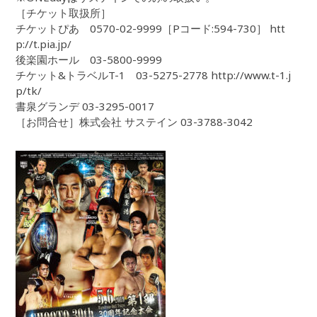
［チケット取扱所］
チケットぴあ 0570-02-9999［Pコード:594-730］ htt
p://t.pia.jp/
後楽園ホール 03-5800-9999
チケット&トラベルT-1 03-5275-2778 http://www.t-1.j
p/tk/
書泉グランデ 03-3295-0017
［お問合せ］株式会社 サステイン 03-3788-3042