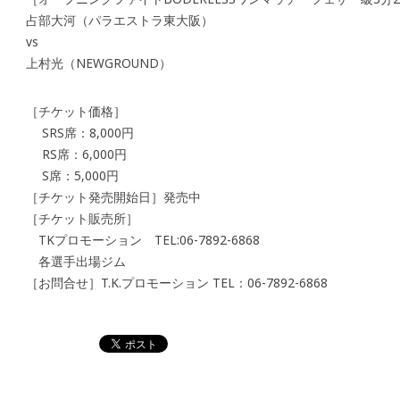
占部大河（パラエストラ東大阪）
vs
上村光（NEWGROUND）
［チケット価格］
SRS席：8,000円
RS席：6,000円
S席：5,000円
［チケット発売開始日］発売中
［チケット販売所］
TKプロモーション TEL:06-7892-6868
各選手出場ジム
［お問合せ］T.K.プロモーション TEL：06-7892-6868