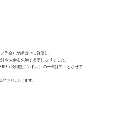
コブラ会）が練習中に負傷し、
受け今大会を欠場する事になりました。
ERU（飛翔塾コンドル）の一戦は中止とさせて
お詫び申し上げます。