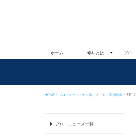
ホーム
修斗とは
プロ
HOME
プロフェッショナル修斗
プロ・開催情報
5月1
プロ・ニュース一覧