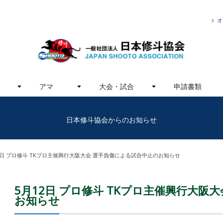
オ
アマ
大会・試合
申請書類
日本修斗協会からのお知らせ
2日 プロ修斗 TKプロ主催興行大阪大会 選手負傷による試合中止のお知らせ
5月12日 プロ修斗 TKプロ主催興行大阪
お知らせ