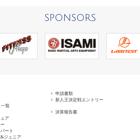
SPONSORS
アマ
申請書類
新人王決定戦エントリー
ス一覧
決算報告書
チュア
ナー
スパート
&ジュニア