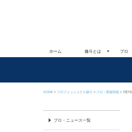
ホーム
修斗とは
プロ
HOME
プロフェッショナル修斗
プロ・開催情報
7月1
プロ・ニュース一覧