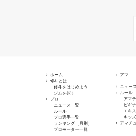
ホーム
修斗とは
ニュー
修斗をはじめよう
ルール
ジムを探す
アマ
プロ
ビギ
ニュース一覧
エキ
ルール
キッズ
プロ選手一覧
アマチ
ランキング（月別）
プロモーター一覧