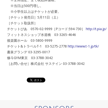
※当日は500円増し。
※小学生以上はチケットが必要。
［チケット発売日］5月11日（土）
［チケット取扱所］
チケットぴあ 0570-02-9999［Pコード:594-730］
http://t.pia.jp/
フィットネスショップ水道橋 03-3265-4646
後楽園ホール 03-5800-9999
チケット&トラベルT-1 03-5275-2778
http://www.t-1.jp/tk/
書泉グランデ 03-3295-0017
修斗GYM東京 03-3788-3042
［お問い合せ］株式会社 サステイン 03-3788-3042