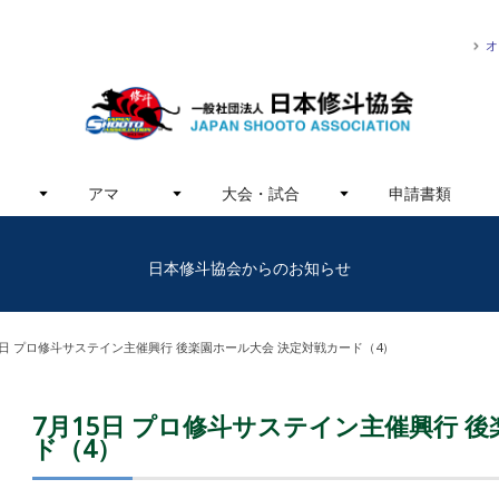
オ
アマ
大会・試合
申請書類
日本修斗協会からのお知らせ
5日 プロ修斗サステイン主催興行 後楽園ホール大会 決定対戦カード（4）
7月15日 プロ修斗サステイン主催興行 
ド（4）