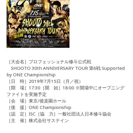
［大会名］プロフェッショナル修斗公式戦
SHOOTO 30th ANNIVERSARY TOUR 第6戦 Supported
by ONE Championship
［日 時］2019年7月15日（月／祝）
［開 場］17:30［開 始］18:00 ※開場中にオープニング
ファイトを実施予定
［会 場］東京/後楽園ホール
［後 援］ONE Championship
［認 定］ISC［協 力］一般社団法人日本修斗協会
［主 催］株式会社サステイン