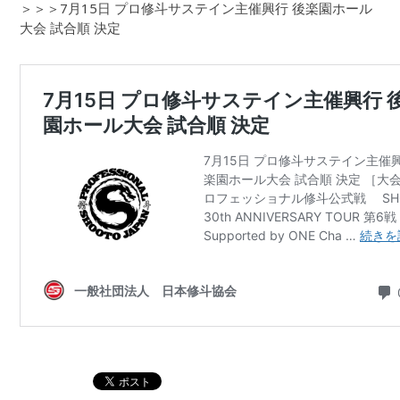
＞＞＞7月15日 プロ修斗サステイン主催興行 後楽園ホール
大会 試合順 決定