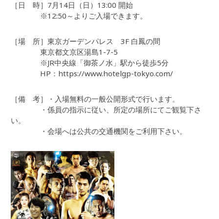
［日 時］7月14日（日）13:00 開始
※12:50～よりご入場できます。
［場 所］東京ガーデンパレス 3F 白鳳の間
東京都文京区湯島1-7-5
※JR中央線「御茶ノ水」駅から徒歩5分
HP：https://www.hotelgp-tokyo.com/
［備 考］・入場無料の一般公開形式で行います。
・係員の指示に従い、所定の場所にてご観覧下さ
い。
・会場へは公共の交通機関をご利用下さい。