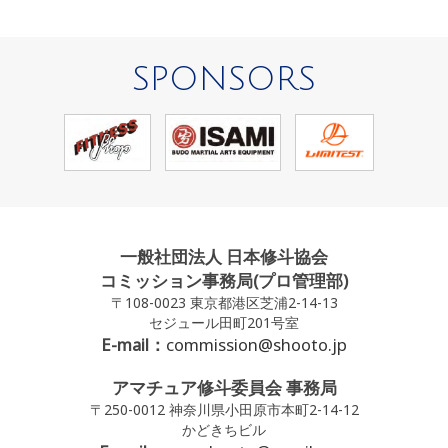
SPONSORS
一般社団法人 日本修斗協会
コミッション事務局(プロ管理部)
〒108-0023 東京都港区芝浦2-14-13
セジュール田町201号室
E-mail：
commission@shooto.jp
アマチュア修斗委員会 事務局
〒250-0012 神奈川県小田原市本町2-14-12
かどきちビル