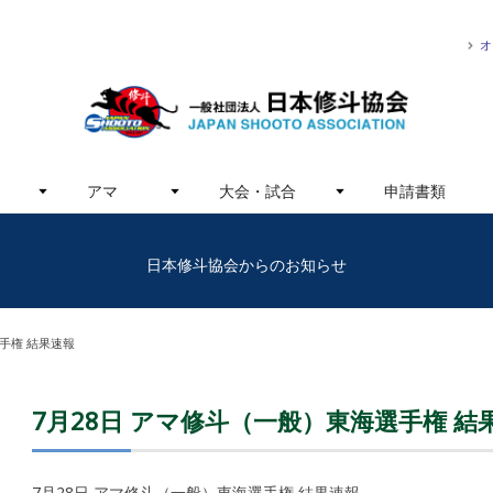
オ
アマ
大会・試合
申請書類
日本修斗協会からのお知らせ
選手権 結果速報
7月28日 アマ修斗（一般）東海選手権 結
7月28日 アマ修斗（一般）東海選手権 結果速報