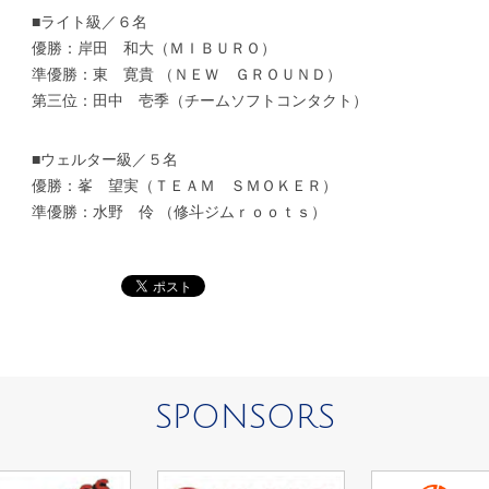
■ライト級／６名
優勝：岸田 和大（ＭＩＢＵＲＯ）
準優勝：東 寛貴 （ＮＥＷ ＧＲＯＵＮＤ）
第三位：田中 壱季（チームソフトコンタクト）
■ウェルター級／５名
優勝：峯 望実（ＴＥＡＭ ＳＭＯＫＥＲ）
準優勝：水野 伶 （修斗ジムｒｏｏｔｓ）
SPONSORS