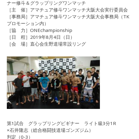
ナー修斗＆グラップリングワンマッチ
［主 催］アマチュア修斗ワンマッチ大阪大会実行委員会
［事務局］アマチュア修斗ワンマッチ大阪大会事務局（TK
プロモーション内）
［協 力］ONEchampionship
［日 程］2019年8月4日（日）
［会 場］直心会生野道場常設リング
第1試合 グラップリングビギナー ライト級3分1R
×石井隆志（総合格闘技道場ゴンズジム）
判定（0-3）