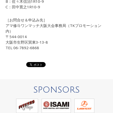
B：佐々木信治1R10-9
C：田中寛之1R10-9
［お問合せ＆申込み先］
アマ修斗ワンマッチ大阪大会事務局（TKプロモーション
内）
〒544-0014
大阪市生野区巽東3-13-8
TEL 06-7892-6868
SPONSORS