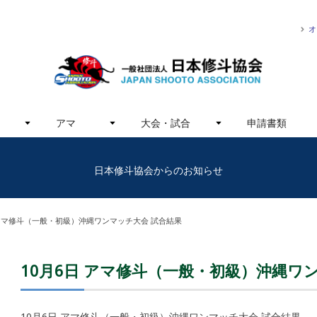
オ
アマ
大会・試合
申請書類
日本修斗協会からのお知らせ
 アマ修斗（一般・初級）沖縄ワンマッチ大会 試合結果
10月6日 アマ修斗（一般・初級）沖縄ワ
10月6日 アマ修斗（一般・初級）沖縄ワンマッチ大会 試合結果