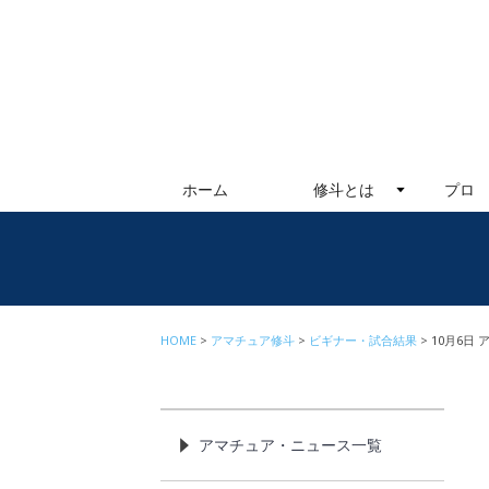
ホーム
修斗とは
プロ
HOME
アマチュア修斗
ビギナー・試合結果
10月6日
アマチュア・ニュース一覧