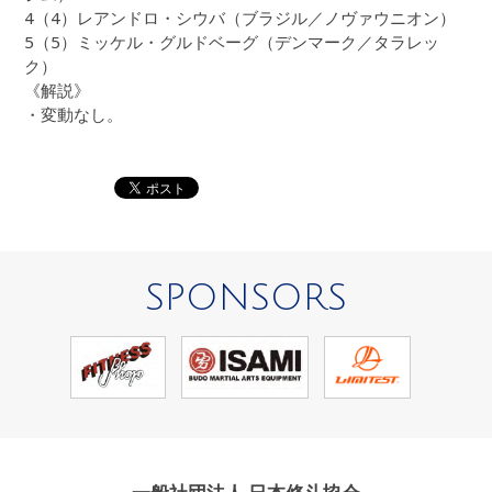
4（4）レアンドロ・シウバ（ブラジル／ノヴァウニオン）
5（5）ミッケル・グルドベーグ（デンマーク／タラレッ
ク）
《解説》
・変動なし。
SPONSORS