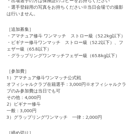
・出場選手の方は保険証のコピーをお持ちください
・選手登録用の写真をお持ちください※当日会場での撮影
は行いません。
［追加募集］
・アマチュア修斗 ワンマッチ ストロー級（52.2kg以下）
・ビギナー修斗ワンマッチ ストロー級（52.2以下）、フ
ェザー級（65.8以下）
・グラップリングワンマッチフェザー級（65.8kg以下）
［参加費］
1）アマチュア修斗ワンマッチ公式戦
オフィシャルクラブ在籍選手：3,000円※オフィシャルクラ
ブのみ参加費は当日でも可
その他：4,000円
2）ビギナー修斗
一般：3,000円
3）グラップリングワンマッチ 一律：2,000円
［締め切り］