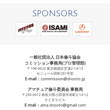
SPONSORS
一般社団法人 日本修斗協会
コミッション事務局(プロ管理部)
〒108-0023 東京都港区芝浦2-14-13
セジュール田町201号室
E-mail：
commission@shooto.jp
アマチュア修斗委員会 事務局
〒250-0012 神奈川県小田原市本町2-14-12
かどきちビル
E-mail：
ama.shooto@gmail.com