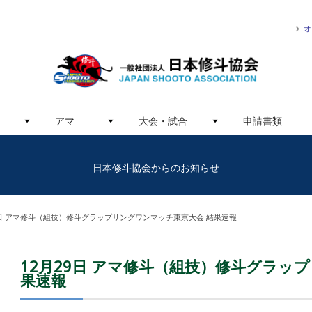
オ
アマ
大会・試合
申請書類
日本修斗協会からのお知らせ
9日 アマ修斗（組技）修斗グラップリングワンマッチ東京大会 結果速報
12月29日 アマ修斗（組技）修斗グラッ
果速報