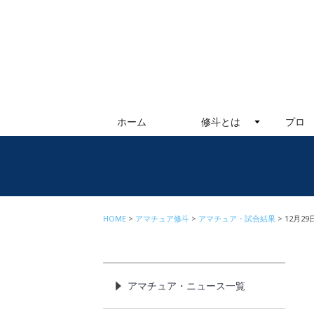
ホーム
修斗とは
プロ
HOME
アマチュア修斗
アマチュア・試合結果
12月2
アマチュア・ニュース一覧