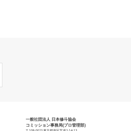
一般社団法人 日本修斗協会
コミッション事務局(プロ管理部)
〒108-0023 東京都港区芝浦2-14-13