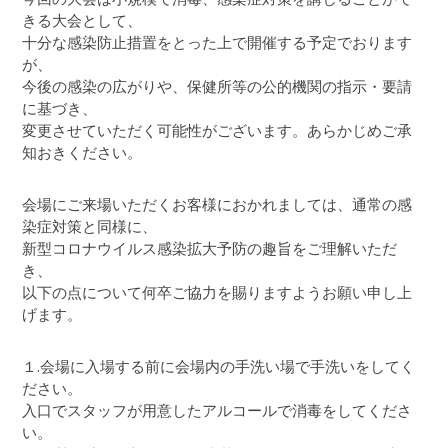
きる大会として、
十分な感染防止措置をとった上で開催する予定でおります
が、
今後の感染の広がりや、保健所等の公的機関の指示・要請
に基づき、
変更させていただく可能性がございます。あらかじめご承
知おきください。
会場にご来場いただくお客様におかれましては、通常の感
染症対策と同様に、
新型コロナウイルス感染拡大予防の趣旨をご理解いただ
き、
以下の点について何卒ご協力を賜りますようお願い申し上
げます。
１.会場に入場する前に会場内の手洗い場で手洗いをしてく
ださい。
入口でスタッフが用意したアルコールで消毒をしてくださ
い。