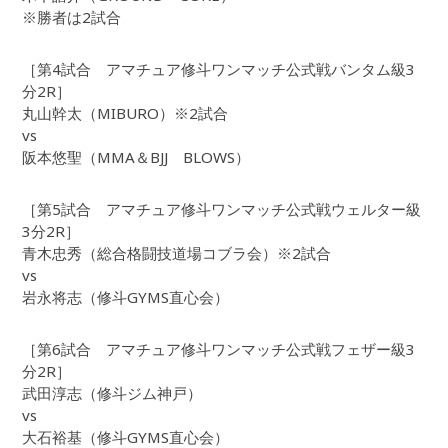
※勝者は2試合
［第4試合 アマチュア修斗ワンマッチ公式戦バンタム級3
分2R］
丸山幹太（MIBURO）※2試合
vs
阪本悠聖（MMA＆BJJ BLOWS）
［第5試合 アマチュア修斗ワンマッチ公式戦ウェルター級
3分2R］
青木忠秀（総合格闘技道場コブラ会）※2試合
vs
岩永将志（修斗GYMS直心会）
［第6試合 アマチュア修斗ワンマッチ公式戦フェザー級3
分2R］
武田淳志（修斗ジム神戸）
vs
大石裕基（修斗GYMS直心会）