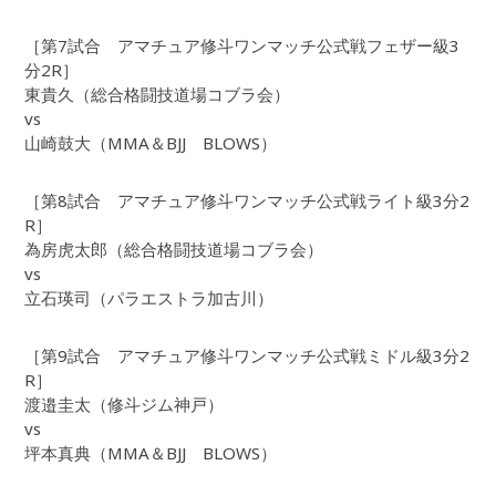
［第7試合 アマチュア修斗ワンマッチ公式戦フェザー級3
分2R］
東貴久（総合格闘技道場コブラ会）
vs
山崎鼓大（MMA＆BJJ BLOWS）
［第8試合 アマチュア修斗ワンマッチ公式戦ライト級3分2
R］
為房虎太郎（総合格闘技道場コブラ会）
vs
立石瑛司（パラエストラ加古川）
［第9試合 アマチュア修斗ワンマッチ公式戦ミドル級3分2
R］
渡邉圭太（修斗ジム神戸）
vs
坪本真典（MMA＆BJJ BLOWS）