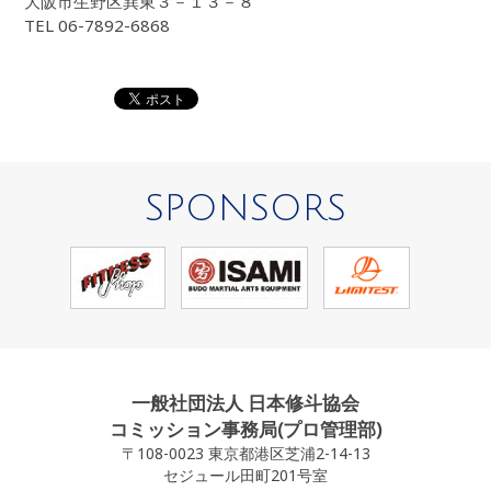
大阪市生野区巽東３－１３－８
TEL 06-7892-6868
SPONSORS
一般社団法人 日本修斗協会
コミッション事務局(プロ管理部)
〒108-0023 東京都港区芝浦2-14-13
セジュール田町201号室