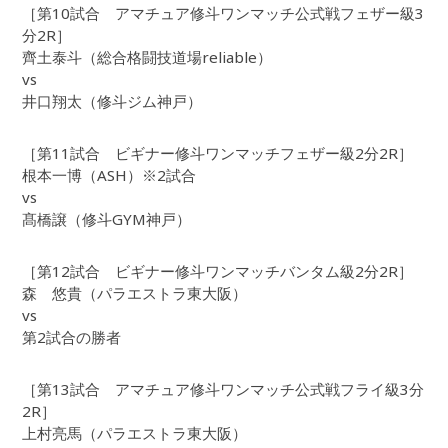
［第10試合 アマチュア修斗ワンマッチ公式戦フェザー級3
分2R］
齊土泰斗（総合格闘技道場reliable）
vs
井口翔太（修斗ジム神戸）
［第11試合 ビギナー修斗ワンマッチフェザー級2分2R］
根本一博（ASH）※2試合
vs
髙橋譲（修斗GYM神戸）
［第12試合 ビギナー修斗ワンマッチバンタム級2分2R］
森 悠貴（パラエストラ東大阪）
vs
第2試合の勝者
［第13試合 アマチュア修斗ワンマッチ公式戦フライ級3分
2R］
上村亮馬（パラエストラ東大阪）