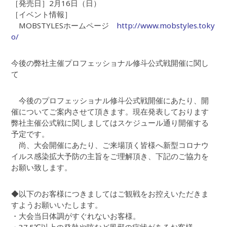
［発売日］2月16日（日）
［イベント情報］
MOBSTYLESホームページ
http://www.mobstyles.toky
o/
今後の弊社主催プロフェッショナル修斗公式戦開催に関し
て
今後のプロフェッショナル修斗公式戦開催にあたり、開
催についてご案内させて頂きます。現在発表しております
弊社主催公式戦に関しましてはスケジュール通り開催する
予定です。
尚、大会開催にあたり、ご来場頂く皆様へ新型コロナウ
イルス感染拡大予防の主旨をご理解頂き、下記のご協力を
お願い致します。
◆以下のお客様につきましてはご観戦をお控えいただきま
すようお願いいたします。
・大会当日体調がすぐれないお客様。