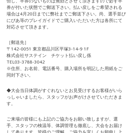
但し、半券のないものは無効とさせて頂きますので必ず半
券が付いた状態でご郵送下さい。払い戻しをご希望される
場合は4月20日までに弊社までご郵送下さい。尚、選手並び
にぴあ等のプレイガイドでご購入いただいた方は各所にて
対応させて頂きます。
［郵送先］
〒142-0051 東京都品川区平塚3-14-9 1F
株式会社サステイン チケット払い戻し係
TEL03-3788-3042
※住所、お名前、電話番号、購入場所を明記した用紙をご
同封下さい。
◆大会当日体調がすぐれないとお見受けするお客様がいら
っしゃいましたら、スタッフがお声がけさせていただきま
す。
ご来場の皆様にも上記のご協力をお願い致しますが、選
手、スタッフの検温等、体調管理も徹底し、大会をお届け
して参ります。皆様のご理解、ご協力を宜しくお願申し上