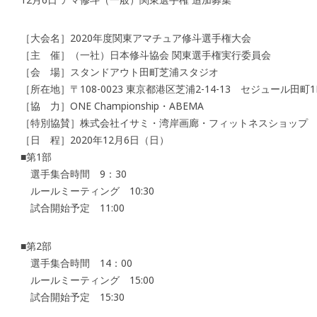
［大会名］2020年度関東アマチュア修斗選手権大会
［主 催］（一社）日本修斗協会 関東選手権実行委員会
［会 場］スタンドアウト田町芝浦スタジオ
［所在地］〒108-0023 東京都港区芝浦2-14-13 セジュール田町1
［協 力］ONE Championship・ABEMA
［特別協賛］株式会社イサミ・湾岸画廊・フィットネスショップ
［日 程］2020年12月6日（日）
■第1部
選手集合時間 9：30
ルールミーティング 10:30
試合開始予定 11:00
■第2部
選手集合時間 14：00
ルールミーティング 15:00
試合開始予定 15:30