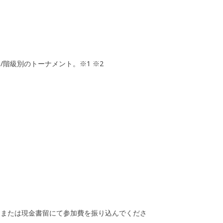
階級別のトーナメント。※1 ※2
込または現金書留にて参加費を振り込んでくださ