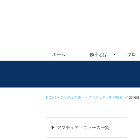
ホーム
修斗とは
プロ
HOME
アマチュア修斗
アマチュア・開催情報
12月6
アマチュア・ニュース一覧