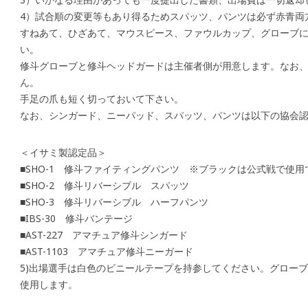
4）試合順の変更等もあり得るためスパッツ、パンツは必ず赤青両
すねあて、ひざあて、マウスピース、ファウルカップ、グローブ
い。
修斗グローブと修斗ヘッドガードは主催者側が用意します。なお
ん。
手足の爪も短く切っておいて下さい。
なお、シンガード、ニーパッド、スパッツ、パンツは以下の協会
＜イサミ製認定品＞
■SHO-1 修斗ファイティングパンツ ※ブラックは公式戦で使
■SHO-2 修斗リバーシブル スパッツ
■SHO-3 修斗リバーシブル ハーフパンツ
■IBS-30 修斗バンテージ
■AST-227 アマチュア修斗シンガード
■AST-1103 アマチュア修斗ニーガード
5)出場選手は白色のビニールテープを持参してください。グロー
使用します。