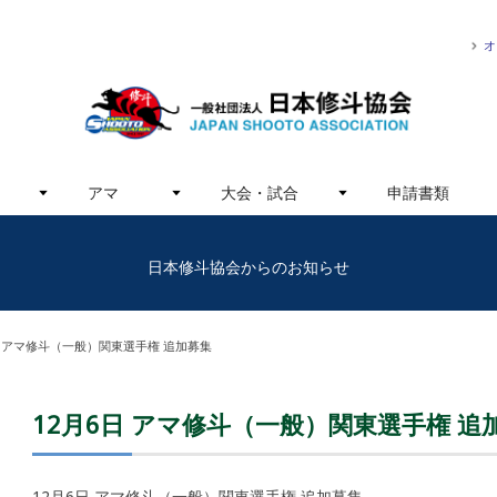
オ
アマ
大会・試合
申請書類
日本修斗協会からのお知らせ
日 アマ修斗（一般）関東選手権 追加募集
12月6日 アマ修斗（一般）関東選手権 追
12月6日 アマ修斗（一般）関東選手権 追加募集