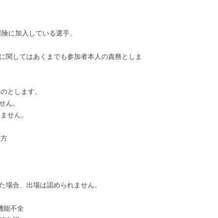
保険に加入している選手。
入に関してはあくまでも参加者本人の責務としま
ものとします。
せん。
きません。
る方
った場合、出場は認められません。
機能不全