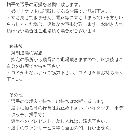
拍手で選手の応援をお願い致します。
・必ずチケットに記載してあるお席でご観戦下さい。
・立ち見はできません。通路等に立ち止まっている方がい
らっしゃった場合、係員がお声掛け致します。お聞き入れ
頂けない場合はご退場頂く場合がございます。
□終演後
・規制退場の実施
指定の場所から順番にご退場頂きますので、終演後はご
自分のお席でお待ち下さい。
・ゴミが出ないようご協力下さい。ゴミは各自お持ち帰り
下さい。
□その他
・選手の会場入り待ち、出待ちはお断り致します。
・選手に触る等の行為はお止め下さい（ハイタッチ、ボデ
ィタッチ、握手等）
・選手へのプレゼント、差し入れはご遠慮下さい。
・選手のファンサービス等も当面の間、行いません。