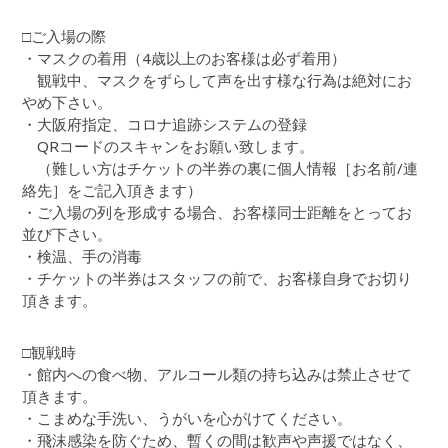
□ご入場の際
・マスクの着用（4歳以上のお客様は必ず着用）
観戦中、マスクをずらして声を出す様な行為は絶対にお
やめ下さい。
・大阪府指定、コロナ追跡システムの登録
QRコードのスキャンをお願い致します。
（難しい方はチケットの半券の裏に個人情報［お名前/連
絡先］をご記入頂きます）
・ご入場の列を形成する場合、お客様同士距離をとってお
並び下さい。
・検温、手の消毒
・チケットの半券はスタッフの前で、お客様自身でお切り
頂きます。
□観戦時
・館内への食べ物、アルコール類の持ち込みは禁止させて
頂きます。
・こまめな手洗い、うがいを心がけてください。
・飛沫感染を防ぐため、暫くの間は歓声や声援ではなく、