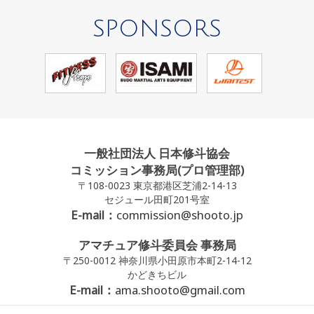
SPONSORS
一般社団法人 日本修斗協会
コミッション事務局(プロ管理部)
〒108-0023 東京都港区芝浦2-14-13
セジュール田町201号室
E-mail：
commission@shooto.jp
アマチュア修斗委員会 事務局
〒250-0012 神奈川県小田原市本町2-14-12
かどきちビル
E-mail：
ama.shooto@gmail.com