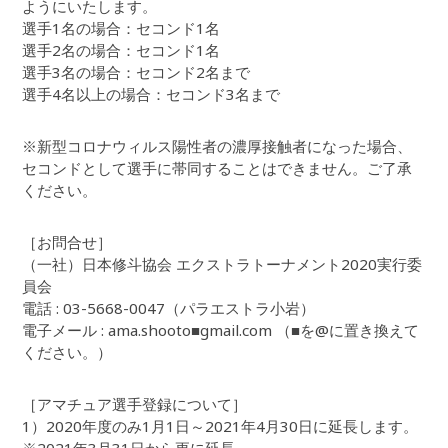
ようにいたします。
選手1名の場合：セコンド1名
選手2名の場合：セコンド1名
選手3名の場合：セコンド2名まで
選手4名以上の場合：セコンド3名まで
※新型コロナウィルス陽性者の濃厚接触者になった場合、
セコンドとして選手に帯同することはできません。ご了承
ください。
［お問合せ］
（一社）日本修斗協会 エクストラトーナメント2020実行委
員会
電話 : 03-5668-0047（パラエストラ小岩）
電子メール : ama.shooto■gmail.com （■を@に置き換えて
ください。）
［アマチュア選手登録について］
1）2020年度のみ1月1日～2021年4月30日に延長します。