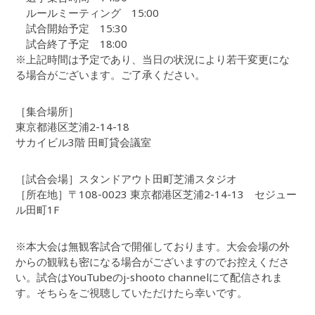
ルールミーティング 15:00
試合開始予定 15:30
試合終了予定 18:00
※上記時間は予定であり、当日の状況により若干変更にな
る場合がございます。ご了承ください。
［集合場所］
東京都港区芝浦2-14-18
サカイビル3階 田町貸会議室
［試合会場］スタンドアウト田町芝浦スタジオ
［所在地］〒108-0023 東京都港区芝浦2-14-13 セジュー
ル田町1F
※本大会は無観客試合で開催しております。大会会場の外
からの観戦も密になる場合がございますのでお控えくださ
い。試合はYouTubeのj-shooto channelにて配信されま
す。そちらをご視聴していただけたら幸いです。