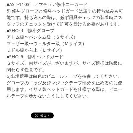
■AST-1103 アマチュア修斗ニーガード
5) 修斗グローブと修斗ヘッドガードは選手の持ち込みも可
能です。持ち込みの際は、必ず用具チェックの装着時にス
タッフのチェックを受けて許可を受ける必要があります。
■SHO-4 修斗グローブ
アトム級〜バンタム級（Ｓサイズ）
フェザー級〜ウェルター級（Ｍサイズ）
ミドル級から上（Ｌサイズ）
■SHO-6 修斗ヘッドガード
Ｓサイズ、Ｍサイズがございますが、サイズ選択は階級に
関わらず任意です。
6)出場選手は白色のビニールテープを持参してください。
グローブのエッジ及びマジックテープ部分を止めるのに使
用します。イサミ製ヘッドガードを仕様する際は、ビニー
ルテープを巻かないようにしてください。