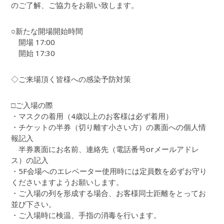
のご了解、ご協力をお願い致します。
○新たな開場開始時間
開場 17:00
開始 17:30
◇ご来場頂く皆様への感染予防対策
□ご入場の際
・マスクの着用（4歳以上のお客様は必ず着用）
・チケットの半券（切り離す小さい方）の裏面への個人情
報記入
半券裏面にお名前、連絡先（電話番号orメールアドレ
ス）の記入
・5F会場へのエレベーター使用時には定員数を必ずお守り
くださいますようお願いします。
・ご入場の列を形成する場合、お客様同士距離をとってお
並び下さい。
・ご入場時に検温、手指の消毒を行います。