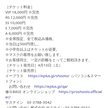
［チケット料金］
VIP 18,000円 ※完売
RS 12,000円 ※完売
SS 10,000円
S 7,000円 ※完売
A 6,000円 ※完売
※全席指定、全て税込み価格。
※当日は500円増し。
※小学生以上はチケットが必要。
※マスクの着用をお願い致します。
※お客様同士、一定の距離をとってご観戦頂きます。
［チケット発売日］4月10日（土）
［チケット販売所］
イープラス
https://eplus.jp/shooto/
（パソコン&スマー
トフォン）
お問い合わせ
https://eplus.jp/qa/
修斗BASE オンラインショップ
https://proshooto.official.
ec/
サステイン 03-3788-3042
［お問い合せ］株式会社 サステイン 03-3788-3042