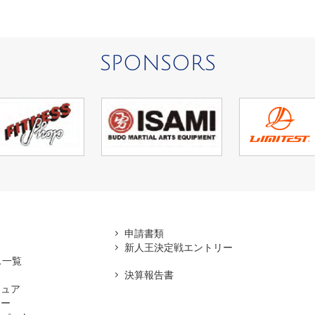
SPONSORS
アマ
申請書類
新人王決定戦エントリー
ス一覧
決算報告書
チュア
ナー