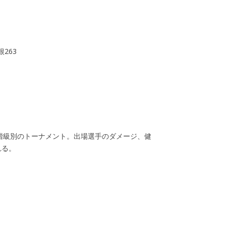
263
階級別のトーナメント。出場選手のダメージ、健
られる。