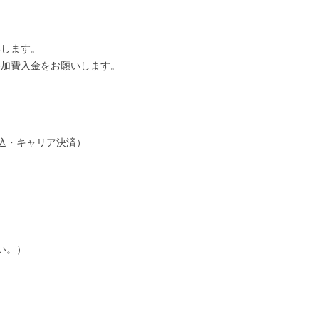
します。
加費入金をお願いします。
込・キャリア決済）
さい。）