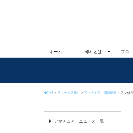
ホーム
修斗とは
プロ
HOME
アマチュア修斗
アマチュア・開催情報
アマ修斗
アマチュア・ニュース一覧