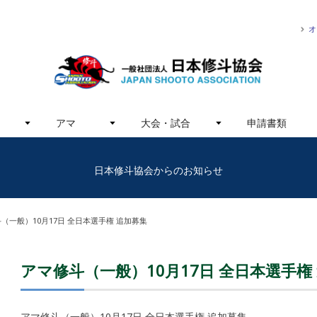
オ
アマ
大会・試合
申請書類
日本修斗協会からのお知らせ
（一般）10月17日 全日本選手権 追加募集
アマ修斗（一般）10月17日 全日本選手権
アマ修斗（一般）10月17日 全日本選手権 追加募集