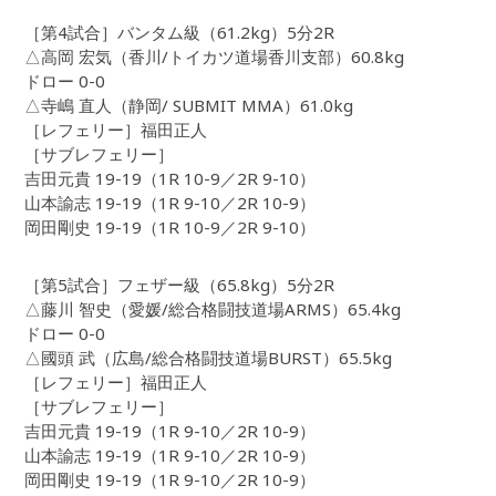
［第4試合］バンタム級（61.2kg）5分2R
△高岡 宏気（香川/トイカツ道場香川支部）60.8kg
ドロー 0-0
△寺嶋 直人（静岡/ SUBMIT MMA）61.0kg
［レフェリー］福田正人
［サブレフェリー］
吉田元貴 19-19（1R 10-9／2R 9-10）
山本諭志 19-19（1R 9-10／2R 10-9）
岡田剛史 19-19（1R 10-9／2R 9-10）
［第5試合］フェザー級（65.8kg）5分2R
△藤川 智史（愛媛/総合格闘技道場ARMS）65.4kg
ドロー 0-0
△國頭 武（広島/総合格闘技道場BURST）65.5kg
［レフェリー］福田正人
［サブレフェリー］
吉田元貴 19-19（1R 9-10／2R 10-9）
山本諭志 19-19（1R 9-10／2R 10-9）
岡田剛史 19-19（1R 9-10／2R 10-9）