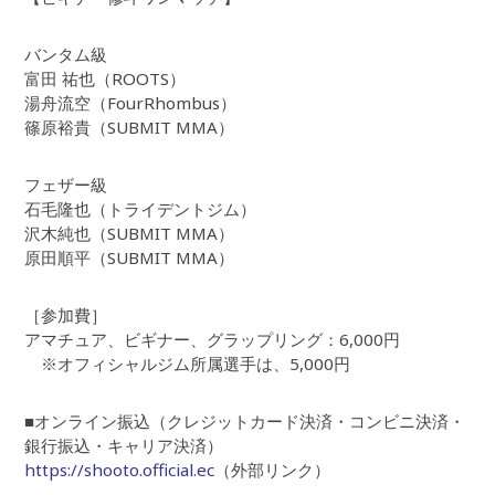
バンタム級
富田 祐也（ROOTS）
湯舟流空（FourRhombus）
篠原裕貴（SUBMIT MMA）
フェザー級
石毛隆也（トライデントジム）
沢木純也（SUBMIT MMA）
原田順平（SUBMIT MMA）
［参加費］
アマチュア、ビギナー、グラップリング：6,000円
※オフィシャルジム所属選手は、5,000円
■オンライン振込（クレジットカード決済・コンビニ決済・
銀行振込・キャリア決済）
https://shooto.official.ec
（外部リンク）