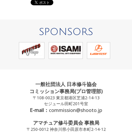
SPONSORS
一般社団法人 日本修斗協会
コミッション事務局(プロ管理部)
〒108-0023 東京都港区芝浦2-14-13
セジュール田町201号室
E-mail：
commission@shooto.jp
アマチュア修斗委員会 事務局
〒250-0012 神奈川県小田原市本町2-14-12