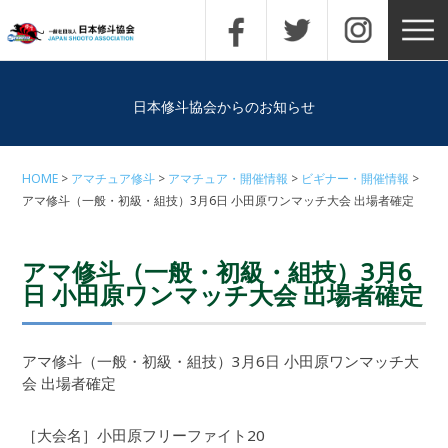
日本修斗協会からのお知らせ
HOME
アマチュア修斗
アマチュア・開催情報
ビギナー・開催情報
アマ修斗（一般・初級・組技）3月6日 小田原ワンマッチ大会 出場者確定
アマ修斗（一般・初級・組技）3月6
日 小田原ワンマッチ大会 出場者確定
アマ修斗（一般・初級・組技）3月6日 小田原ワンマッチ大
会 出場者確定
［大会名］小田原フリーファイト20