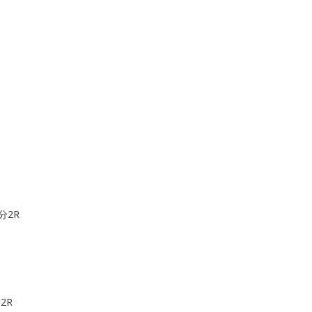
分2R
2R