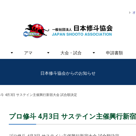
オ
アマ
大会・試合
申請書類
日本修斗協会からのお知らせ
斗 4月3日 サステイン主催興行新宿大会 試合順決定
プロ修斗 4月3日 サステイン主催興行新
プロ修斗 4月3日 サステイン主催興行新宿大会 試合順決定