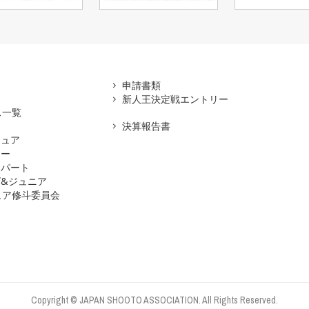
アマ
申請書類
新人王決定戦エントリー
ス一覧
決算報告書
チュア
ナー
スパート
&ジュニア
ュア修斗委員会
Copyright © JAPAN SHOOTO ASSOCIATION. All Rights Reserved.