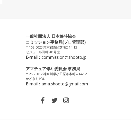
一般社団法人 日本修斗協会
コミッション事務局(プロ管理部)
〒108-0023 東京都港区芝浦2-14-13
セジュール田町201号室
E-mail：
commission@shooto.jp
アマチュア修斗委員会 事務局
〒250-0012 神奈川県小田原市本町2-14-12
かどきちビル
E-mail：
ama.shooto@gmail.com