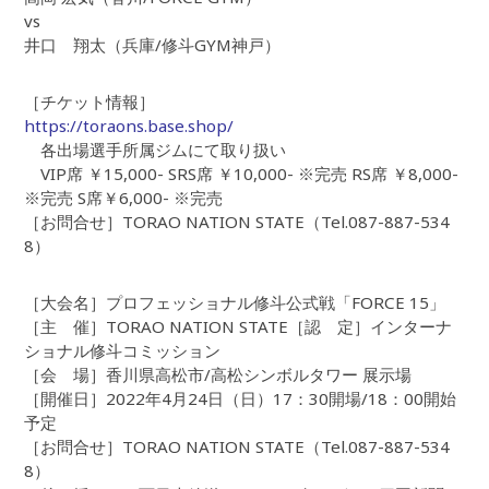
vs
井口 翔太（兵庫/修斗GYM神戸）
［チケット情報］
https://toraons.base.shop/
各出場選手所属ジムにて取り扱い
VIP席 ￥15,000- SRS席 ￥10,000- ※完売 RS席 ￥8,000-
※完売 S席￥6,000- ※完売
［お問合せ］TORAO NATION STATE（Tel.087-887-534
8）
［大会名］プロフェッショナル修斗公式戦「FORCE 15」
［主 催］TORAO NATION STATE［認 定］インターナ
ショナル修斗コミッション
［会 場］香川県高松市/高松シンボルタワー 展示場
［開催日］2022年4月24日（日）17：30開場/18：00開始
予定
［お問合せ］TORAO NATION STATE（Tel.087-887-534
8）