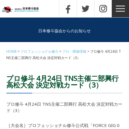
日本修斗協会からのお知らせ
HOME
プロフェッショナル修斗
プロ・開催情報
プロ修斗 4月24日 T
NS主催二部興行 高松大会 決定対戦カード（3）
プロ修斗 4月24日 TNS主催二部興行
高松大会 決定対戦カード（3）
プロ修斗 4月24日 TNS主催二部興行 高松大会 決定対戦カー
ド（3）
［大会名］プロフェッショナル修斗公式戦「FORCE GIG 0