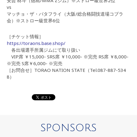
安芸 柊斗（徳島/MMA Zジム）※ストロー級世界2位
vs
マッチョ・ザ・バタフライ（大阪/総合格闘技道場コブラ
会）※ストロー級世界6位
［チケット情報］
https://toraons.base.shop/
各出場選手所属ジムにて取り扱い
VIP席 ￥15,000- SRS席 ￥10,000- ※完売 RS席 ￥8,000-
※完売 S席￥6,000- ※完売
［お問合せ］TORAO NATION STATE（Tel.087-887-534
8）
SPONSORS