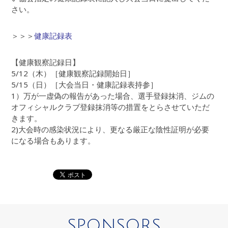
さい。
＞＞＞
健康記録表
【健康観察記録日】
5/12（木）［健康観察記録開始日］
5/15（日）［大会当日・健康記録表持参］
1）万が一虚偽の報告があった場合、選手登録抹消、ジムの
オフィシャルクラブ登録抹消等の措置をとらさせていただ
きます。
2)大会時の感染状況により、更なる厳正な陰性証明が必要
になる場合もあります。
SPONSORS