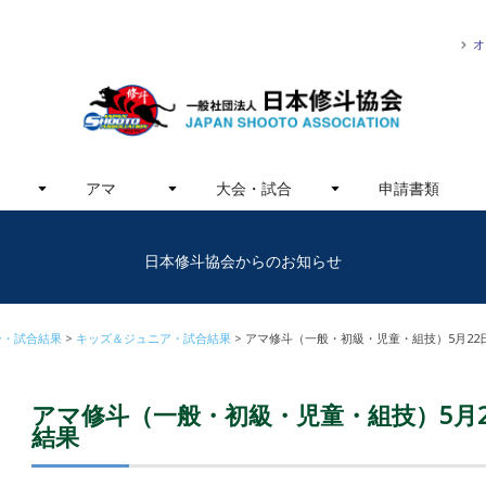
オ
アマ
大会・試合
申請書類
日本修斗協会からのお知らせ
ー・試合結果
キッズ＆ジュニア・試合結果
アマ修斗（一般・初級・児童・組技）5月22
アマ修斗（一般・初級・児童・組技）5月2
結果