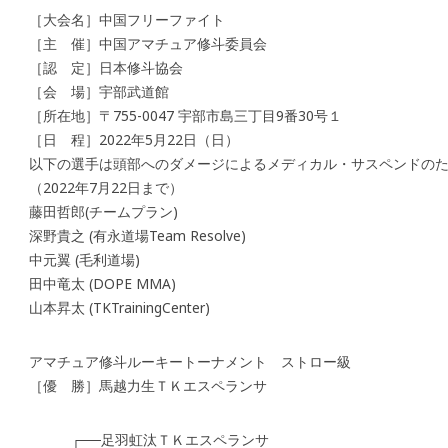
［大会名］中国フリーファイト
［主 催］中国アマチュア修斗委員会
［認 定］日本修斗協会
［会 場］宇部武道館
［所在地］〒755-0047 宇部市島三丁目9番30号１
［日 程］2022年5月22日（日）
以下の選手は頭部へのダメージによるメディカル・サスペンドのた
（2022年7月22日まで）
藤田哲郎(チームプラン)
深野貴之 (有永道場Team Resolve)
中元翼 (毛利道場)
田中竜太 (DOPE MMA)
山本昇太 (TKTrainingCenter)
アマチュア修斗ルーキートーナメント ストロー級
［優 勝］馬越力生ＴＫエスペランサ
┌──足羽虹汰ＴＫエスペランサ