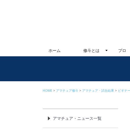
ホーム
修斗とは
プロ
HOME
アマチュア修斗
アマチュア・試合結果
ビギナ
アマチュア・ニュース一覧