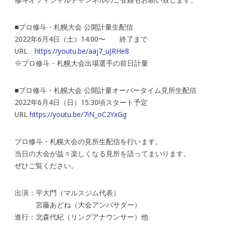
■プロ修斗・札幌大会 公開計量生配信
2022年6月4日（土）14:00〜 終了まで
URL
https://youtu.be/aaj7_uJRHe8
※プロ修斗・札幌大会出場選手の前日計量
■プロ修斗・札幌大会 公開計量オーバータイム見所生配信
2022年6月4日（日）15:30頃スタート予定
URL
https://youtu.be/7iN_oC2YxGg
プロ修斗・札幌大会の見所生配信を行います。
当日の大会が益々楽しくなる見所を語ってまいります。
ぜひご覧ください。
出演：平大門（マルスジム代表）
宮藤あどね（大会アンバサダー）
進行：北森代紀（リングアナウンサー）他