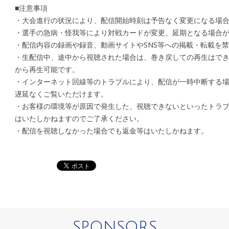
■注意事項
・大会進行の状況により、配信開始時刻は予告なく変更になる場
・選手の急病・怪我等により対戦カードが変更、延期となる場合
・配信内容の録画や録音、動画サイトやSNS等への掲載・転載を
・生配信中、途中から視聴された場合は、巻き戻しての再生はで
から再生可能です。
・インターネット回線等のトラブルにより、配信が一時中断する
遅延なくご覧いただけます。
・お客様の環境等が原因で発生した、視聴できないといったトラ
はいたしかねますのでご了承ください。
・配信を視聴しなかった場合でも返金等はいたしかねます。
SPONSORS