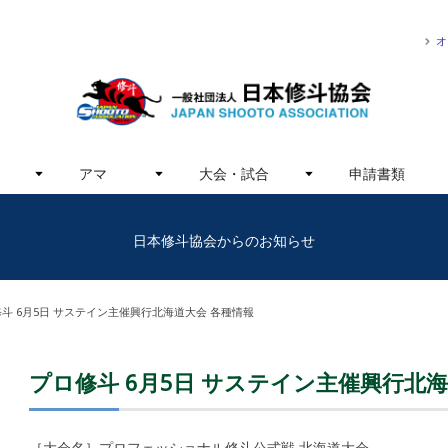
オ
アマ
大会・試合
申請書類
日本修斗協会からのお知らせ
斗 6月5日 サステイン主催興行北海道大会 各種情報
プロ修斗 6月5日 サステイン主催興行北
［大会名］プロフェッショナル修斗公式戦 北海道大会