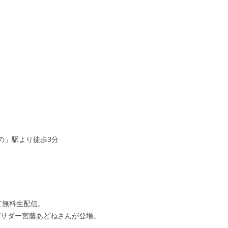
の」駅より徒歩3分
にて無料生配信。
バサダー宮藤あどねさんが登場。