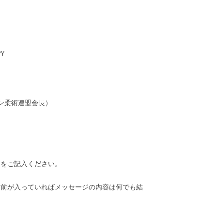
Y
ン柔術連盟会長）
前をご記入ください。
名前が入っていればメッセージの内容は何でも結