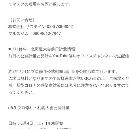
※マスクの着用をお願い致します。
［お問い合せ］
株式会社 サステイン 03-3788-3042
マルスジム 080-9612-7947
■プロ修斗・北海道大会前日計量情報
前日の公開計量と見所をYouTube修斗オフィスチャンネルで生配
約3年ぶりにプロ修斗公式戦前日計量を公開形式で行います。
入場は無料となりますので皆様是非お誘いあわせの上、ご来場く
尚、新型コロナの感染症対策には充分に注意を払っておりますの
ってください。
□6.5 プロ修斗・札幌大会公開計量
日時：6月4日（土）14:00開始