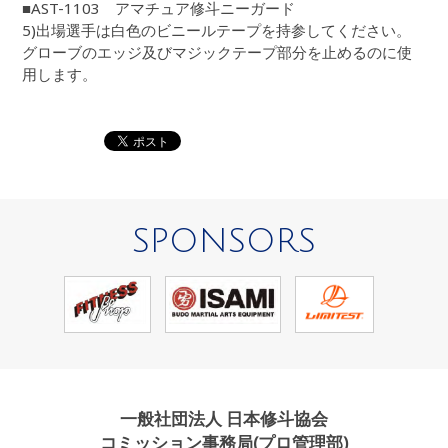
■AST-1103 アマチュア修斗ニーガード
5)出場選手は白色のビニールテープを持参してください。
グローブのエッジ及びマジックテープ部分を止めるのに使
用します。
SPONSORS
一般社団法人 日本修斗協会
コミッション事務局(プロ管理部)