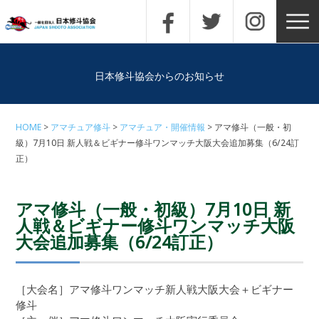
日本修斗協会からのお知らせ
HOME
アマチュア修斗
アマチュア・開催情報
アマ修斗（一般・初
級）7月10日 新人戦＆ビギナー修斗ワンマッチ大阪大会追加募集（6/24訂
正）
アマ修斗（一般・初級）7月10日 新
人戦＆ビギナー修斗ワンマッチ大阪
大会追加募集（6/24訂正）
［大会名］アマ修斗ワンマッチ新人戦大阪大会＋ビギナー
修斗