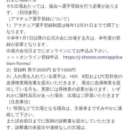
※5.出場あたっては、協会へ選手登録を行う必要がありま
す。（別項参照）
［アマチュア選手登録について］
1）アマチュア選手登録制度は毎年12月31日までで満了と
なります。
※本年1月1日以降の公式大会に出場する方は、本年度の登
録が必要となります。
出場大会当日までにオンラインにてお申込み下さい。
＞＞＞オンライン登録申込
https://j-shooto.com/applica
tion-forms/
2）登録料 男子2000円 女子1000円
3）入れ墨を入れている選手は、HIV、B型およびC型肝炎の
血液検査報告書を提出いただきます。 過去に血液検査を提
出している方も、更新には再検査の必要があります。 いず
れかに陽性反応があった場合、出場はご辞退いただきます
［注意事項］
1）怪我などで欠場となる場合は、主催者まですみやかに連
絡して下さい。
また試合前日までに医師の診断書を提出していただきま
す。診断書の未提出や連絡なしの欠場は、