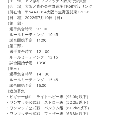
［主 催］アマ修斗ワンマッチ大阪実行委員会
［会 場］大阪／直心会生野道場TK68常設リング
［所在地］〒544-0014大阪市生野区巽東3-13-8
［日 程］2022年7月10日（日）
（第一部）
選手集合時間 9：30
ルールミーティング 10:45
試合開始予定 11:00
（第二部）
選手集合時間 12：00
ルールミーティング 13:15
試合開始予定 13:30
（第三）
選手集合時間 14：30
ルールミーティング 15:45
試合開始予定 16:00
［追加募集］
・ビギナー修斗 ライトヘビー級（93.0㎏以下）
・ワンマッチ公式戦 ストロー級（52.2㎏以下）
・ワンマッチ公式戦 バンタム級（61.2kg以下）
・ワンマッチ公式戦 フェザー級（65.8㎏以下）