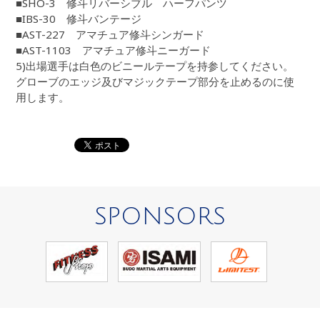
■SHO-3 修斗リバーシブル ハーフパンツ
■IBS-30 修斗バンテージ
■AST-227 アマチュア修斗シンガード
■AST-1103 アマチュア修斗ニーガード
5)出場選手は白色のビニールテープを持参してください。
グローブのエッジ及びマジックテープ部分を止めるのに使
用します。
SPONSORS