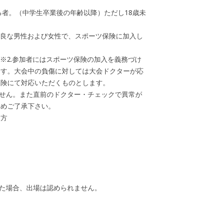
なる者。（中学生卒業後の年齢以降）ただし18歳未
優良な男性および女性で、スポーツ保険に加入し
。※2.参加者にはスポーツ保険の加入を義務づけ
ます。大会中の負傷に対しては大会ドクターが応
保険にて対応いただくものとします。
ません。また直前のドクター・チェックで異常が
予めご了承下さい。
る方
った場合、出場は認められません。