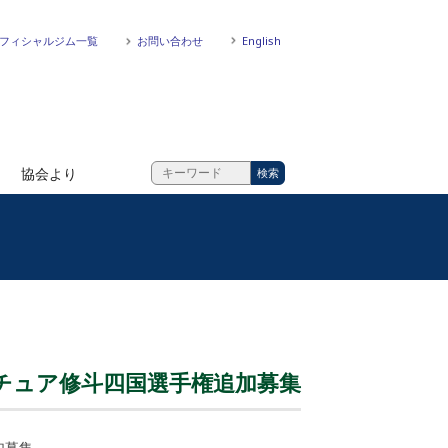
フィシャルジム一覧
お問い合わせ
English
協会より
アマチュア修斗四国選手権追加募集
加募集