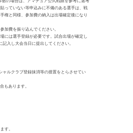
込み多数の場合は、アマチュア公式戦績を参考に選考
を貼っていない等申込みに不備のある選手は、戦
選手権と同様、参加費の納入は出場確定後になり
て参加費を振り込んでください。
場には選手登録が必要です。試合出場が確定し
に記入し大会当日に提出してください。
シャルクラブ登録抹消等の措置をとらさせてい
場合もあります。
します。