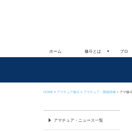
ホーム
修斗とは
プロ
HOME
アマチュア修斗
アマチュア・開催情報
アマ修斗
アマチュア・ニュース一覧