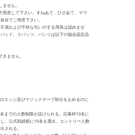
しません。
方用意して下さい。すねあて、ひざあて、マウ
は各自でご用意下さい。
、不潔および不快な匂いのする用具は認めませ
ーパッド、スパッツ、パンツは以下の協会認定品
用できません。
ブのエッジ及びマジックテープ部分を止めるのに
0名までの人数制限が設けられる。応募枠10名に
し、公式戦績順に10名を選出。エントリー人数
選出される。