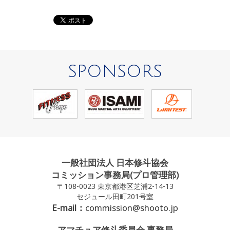
SPONSORS
一般社団法人 日本修斗協会
コミッション事務局(プロ管理部)
〒108-0023 東京都港区芝浦2-14-13
セジュール田町201号室
E-mail：
commission@shooto.jp
アマチュア修斗委員会 事務局