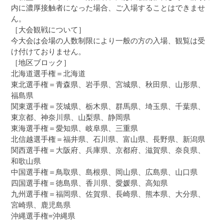
内に濃厚接触者になった場合、ご入場することはできませ
ん。
［大会観戦について］
今大会は会場の人数制限により一般の方の入場、観覧は受
け付けておりません。
［地区ブロック］
北海道選手権＝北海道
東北選手権＝青森県、岩手県、宮城県、秋田県、山形県、
福島県
関東選手権＝茨城県、栃木県、群馬県、埼玉県、千葉県、
東京都、神奈川県、山梨県、静岡県
東海選手権＝愛知県、岐阜県、三重県
北信越選手権＝福井県、石川県、富山県、長野県、新潟県
関西選手権＝大阪府、兵庫県、京都府、滋賀県、奈良県、
和歌山県
中国選手権＝鳥取県、島根県、岡山県、広島県、山口県
四国選手権＝徳島県、香川県、愛媛県、高知県
九州選手権＝福岡県、佐賀県、長崎県、熊本県、大分県、
宮崎県、鹿児島県
沖縄選手権=沖縄県