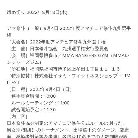
締め切り 2022年8月18日(木)
アマ修斗（一般）9月4日 2022年度アマチュア修斗九州選手
権
［大会名］2022年度アマチュア修斗九州選手権
［主 催］日本修斗協会 九州選手権実行委員会
［会 場］福岡県博多市／MMA RANGERS GYM（MMAレ
ンジャーズジム）
［所在地］福岡県福岡市博多区上牟田１丁目１１−１６
［特別協賛］株式会社イサミ・フィットネスショップ・LIM
ITEST
［日 程］2022年9月4日（日）
選手集合時間：10:00
ルールミーティング：11:00
試合開始予定：11:30
［内 容］
日本修斗協会制定のアマチュア修斗公式ルールの則った、
男女別/階級別のトーナメント。出場選手のダメージ、健康
面、感染者対策等を考慮し各階級10名までの人数制限が設