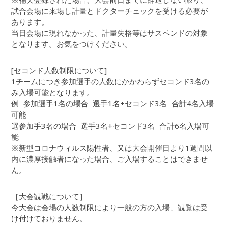
試合会場に来場し計量とドクターチェックを受ける必要が
あります。
当日会場に現れなかった、計量失格等はサスペンドの対象
となります。お気をつけください。
[セコンド人数制限について]
1チームにつき参加選手の人数にかかわらずセコンド3名の
み入場可能となります。
例 参加選手1名の場合 選手1名+セコンド3名 合計4名入場
可能
選参加手3名の場合 選手3名+セコンド3名 合計6名入場可
能
※新型コロナウィルス陽性者、又は大会開催日より1週間以
内に濃厚接触者になった場合、ご入場することはできませ
ん。
［大会観戦について］
今大会は会場の人数制限により一般の方の入場、観覧は受
け付けておりません。