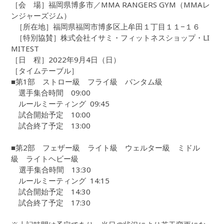
［会 場］福岡県博多市／MMA RANGERS GYM（MMAレ
ンジャーズジム）
［所在地］福岡県福岡市博多区上牟田１丁目１１−１６
［特別協賛］株式会社イサミ・フィットネスショップ・LI
MITEST
［日 程］2022年9月4日（日）
［タイムテーブル］
■第1部 ストロー級 フライ級 バンタム級
選手集合時間 09:00
ルールミーティング 09:45
試合開始予定 10:00
試合終了予定 13:00
■第2部 フェザー級 ライト級 ウェルター級 ミドル
級 ライトヘビー級
選手集合時間 13:30
ルールミーティング 14:15
試合開始予定 14:30
試合終了予定 17:30