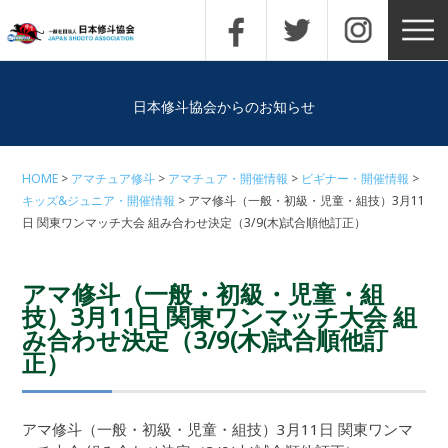
日本修斗協会からのお知らせ
HOME
アマチュア修斗
アマチュア・開催情報
ビギナー・開催情報
キッズ&ジュニア・開催情報
アマ修斗（一般・初級・児童・組技）3月11
日 関東ワンマッチ大会 組み合わせ決定（3/9(木)試合順他訂正）
アマ修斗（一般・初級・児童・組
技）3月11日 関東ワンマッチ大会 組
み合わせ決定（3/9(木)試合順他訂
正）
アマ修斗（一般・初級・児童・組技）3月11日 関東ワンマ