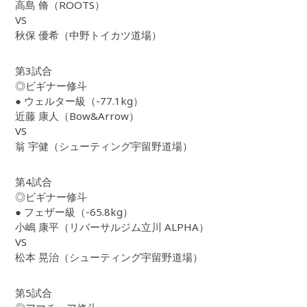
高島 脩（ROOTS）
VS
秋保 優希（中野トイカツ道場）
第3試合
◎ビギナー修斗
● ウェルター級（-77.1kg）
近藤 康人（Bow&Arrow）
VS
翁 宇健（シューティング宇留野道場）
第4試合
◎ビギナー修斗
● フェザー級（-65.8kg）
小嶋 康平（リバーサルジム立川 ALPHA）
VS
松本 晃治（シューティング宇留野道場）
第5試合