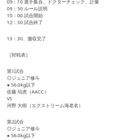
09：10 選手集合、ドクターチェック、計量
09：50 ルール説明
10：00 試合開始
12：30 試合終了
13：30、撤収完了
［対戦表］
第1試合
◎ジュニア修斗
● 56.0kg以下
佐藤 珀虎（AACC）
VS
河野 大樹（エクストリーム海老名）
第2試合
◎ジュニア修斗
● 56.0kg以下