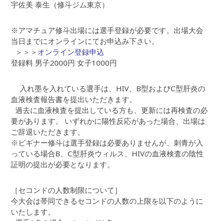
宇佐美 泰生（修斗ジム東京）
※アマチュア修斗出場には選手登録が必要です。出場大会
当日までにオンラインにてお申込み下さい。
＞＞＞
オンライン登録申込
登録料 男子2000円 女子1000円
入れ墨を入れている選手は、HIV、B型およびC型肝炎の
血液検査報告書を提出いただきます。
過去に血液検査を提出している方も、更新には再検査の必
要があります。 いずれかに陽性反応があった場合、出場は
ご辞退いただきます。
※ビギナー修斗は選手登録は必要ありませんが、刺青が入
っている場合B、C型肝炎ウィルス、HIVの血液検査の陰性
証明の提出が必要となります。
［セコンドの人数制限について］
今大会は帯同できるセコンドの人数の上限を以下のように
いたします。