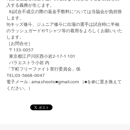
入する義務が生じます。
8)試合不成立の際の返金手数料については当協会が負担致
します。
9)キッズ修斗、ジュニア修斗に出場の選手は試合時に半袖
のラッシュガードやTシャツ等の着用をよろしくお願いいた
します。
［お問合せ］
〒133-0057
東京都江戸川区西小岩2-17-1 101
パラエストラ小岩 内
「下町フリーファイト実行委員会」係
TEL:03-5668-0047
電子メール : ama.shooto■gmail.com （■を@に置き換えて
ください。）