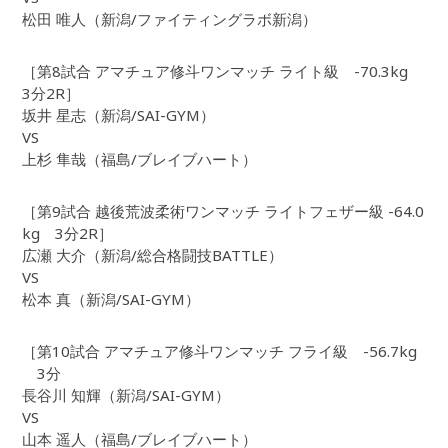
松田 唯人（新潟/ファイティングラボ新潟）
［第8試合 アマチュア修斗ワンマッチ ライト級 -70.3kg
3分2R］
坂井 星志（新潟/SAI-GYM）
VS
上杉 隼哉（福島/ブレイブハート）
［第9試合 越後荒波柔術ワンマッチ ライトフェザー級 -64.0
kg 3分2R］
広瀬 大介（新潟/総合格闘技BATTLE）
VS
松本 真（新潟/SAI-GYM）
［第10試合 アマチュア修斗ワンマッチ フライ級 -56.7kg
3分
長谷川 知輝（新潟/SAI-GYM）
VS
山本 遥人（福島/ブレイブハート）