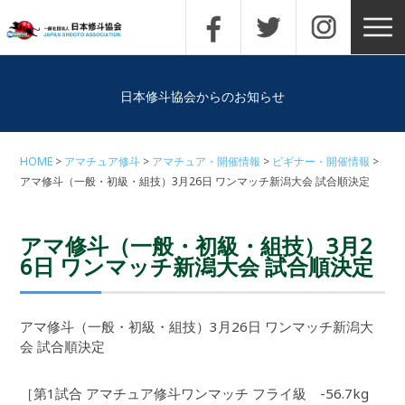
日本修斗協会からのお知らせ
HOME
アマチュア修斗
アマチュア・開催情報
ビギナー・開催情報
アマ修斗（一般・初級・組技）3月26日 ワンマッチ新潟大会 試合順決定
アマ修斗（一般・初級・組技）3月2
6日 ワンマッチ新潟大会 試合順決定
アマ修斗（一般・初級・組技）3月26日 ワンマッチ新潟大
会 試合順決定
［第1試合 アマチュア修斗ワンマッチ フライ級 -56.7kg