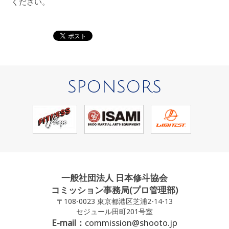
ください。
SPONSORS
一般社団法人 日本修斗協会
コミッション事務局(プロ管理部)
〒108-0023 東京都港区芝浦2-14-13
セジュール田町201号室
E-mail：
commission@shooto.jp