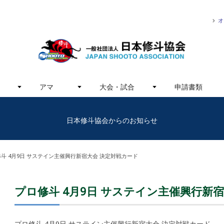
オ
アマ
大会・試合
申請書類
日本修斗協会からのお知らせ
斗 4月9日 サステイン主催興行新宿大会 決定対戦カード
プロ修斗 4月9日 サステイン主催興行新
プロ修斗 4月9日 サステイン主催興行新宿大会 決定対戦カード