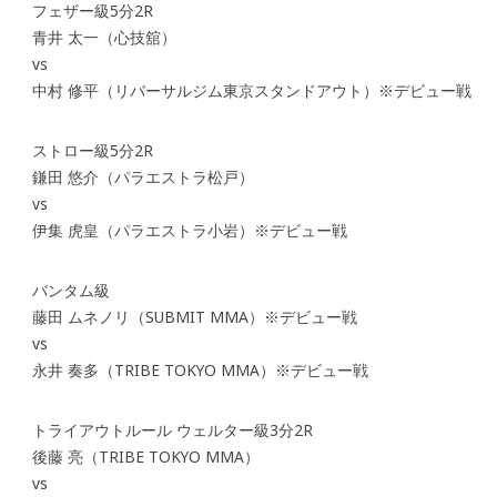
フェザー級5分2R
青井 太一（心技舘）
vs
中村 修平（リバーサルジム東京スタンドアウト）※デビュー戦
ストロー級5分2R
鎌田 悠介（パラエストラ松戸）
vs
伊集 虎皇（パラエストラ小岩）※デビュー戦
バンタム級
藤田 ムネノリ（SUBMIT MMA）※デビュー戦
vs
永井 奏多（TRIBE TOKYO MMA）※デビュー戦
トライアウトルール ウェルター級3分2R
後藤 亮（TRIBE TOKYO MMA）
vs