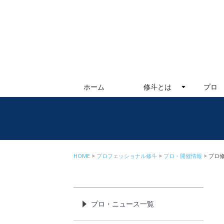
ホーム
修斗とは
プロ
HOME
プロフェッショナル修斗
プロ・開催情報
プロ修
プロ・ニュース一覧