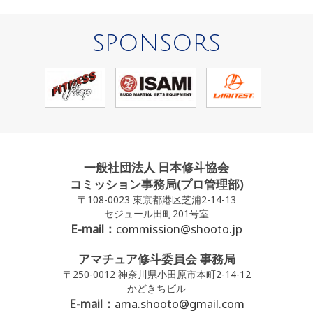
SPONSORS
一般社団法人 日本修斗協会
コミッション事務局(プロ管理部)
〒108-0023 東京都港区芝浦2-14-13
セジュール田町201号室
E-mail：
commission@shooto.jp
アマチュア修斗委員会 事務局
〒250-0012 神奈川県小田原市本町2-14-12
かどきちビル
E-mail：
ama.shooto@gmail.com