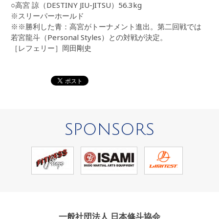
○高宮 諒（DESTINY JIU-JITSU）56.3kg
※スリーパーホールド
※※勝利した青：高宮がトーナメント進出。第二回戦では
若宮龍斗（Personal Styles）との対戦が決定。
［レフェリー］岡田剛史
SPONSORS
一般社団法人 日本修斗協会