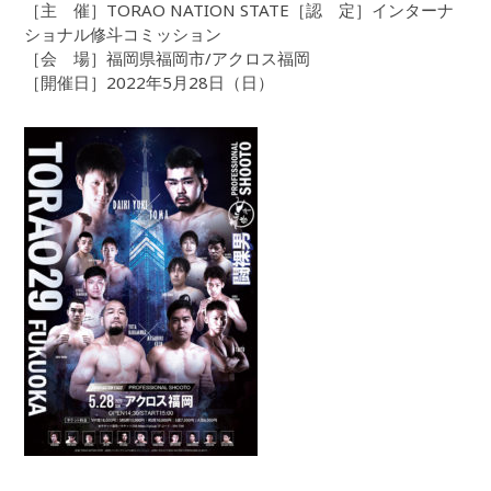
［主 催］TORAO NATION STATE［認 定］インターナ
ショナル修斗コミッション
［会 場］福岡県福岡市/アクロス福岡
［開催日］2022年5月28日（日）