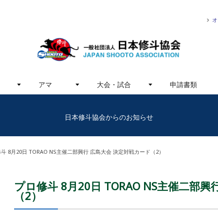
オ
アマ
大会・試合
申請書類
日本修斗協会からのお知らせ
斗 8月20日 TORAO NS主催二部興行 広島大会 決定対戦カード（2）
プロ修斗 8月20日 TORAO NS主催二部
（2）