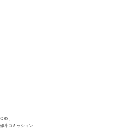
ORS」
ナル修斗コミッション