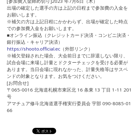
[参加費入金締め切り]2023 年7月6日（木）
出場の確定した選手の方は上記の日程まで参加費の入金を
お願いします。
※補欠の方は上記日程にかかわらず、出場が確定した時点
での参加費入金をお願いします。
■オンライン振込（クレジットカード決済・コンビニ決済・
銀行振込・キャリア決済）
https://shooto.official.ec
（外部リンク）
※補欠登録された場合、大会前日までに辞退しない限り、
試合会場に来場し計量とドクターチェックを受ける必要が
あります。当日会場に現れなかった、計量失格等はサスペ
ンドの対象となります。お気をつけください。
[お問合せ]
〒065-0016 北海道札幌市東区北 16 条東 13 丁目 1-11 201
号
アマチュア修斗北海道選手権実行委員会 宇部 090-8085-01
66