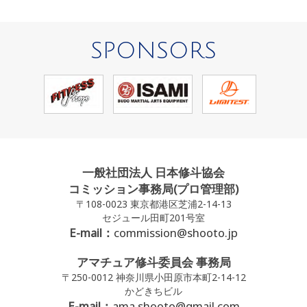
SPONSORS
一般社団法人 日本修斗協会
コミッション事務局(プロ管理部)
〒108-0023 東京都港区芝浦2-14-13
セジュール田町201号室
E-mail：
commission@shooto.jp
アマチュア修斗委員会 事務局
〒250-0012 神奈川県小田原市本町2-14-12
かどきちビル
E-mail：
ama.shooto@gmail.com