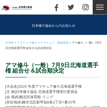
日本修斗協会からのお知らせ
HOME
アマチュア修斗
アマチュア・開催情報
アマ修斗（一般）7月9
日北海道選手権 組合せ＆試合順決定
アマ修斗（一般）7月9日北海道選手
権 組合せ＆試合順決定
[大会名]2023 年度アマチュア修斗北海道選手権
[主 催]日本修斗協会 北海道選手権実行委員会
[会 場]札幌北区体育館 :リング
[所在地]札幌市北区新琴似8条2丁目1番25号