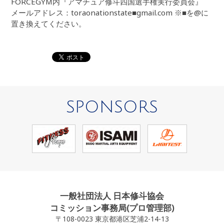
FORCEGYM内『アマチュア修斗四国選手権実行委員会』
メールアドレス：toraonationstate■gmail.com ※■を@に
置き換えてください。
SPONSORS
一般社団法人 日本修斗協会
コミッション事務局(プロ管理部)
〒108-0023 東京都港区芝浦2-14-13