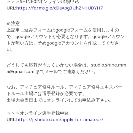
＞＞＞SHINE02オンライン出場申込
URL:
https://forms.gle/d9aXog3UhZN1UDYH7
※注意
上記申し込みフォームはgoogleフォームを使用しますの
で、googleアカウントが必要となります。googleアカウン
トが無い方は、予めgoogleアカウントを作成してくださ
い。
どうしても応募がうまくいかない場合は、studio.shine.mm
a@gmail.com までメールでご連絡ください。
なお、アマチュア修斗ルール、アマチュア修斗エキスパー
トルール出場には選手登録が必要です。
出場大会当日までにオンラインにてお申込み下さい。
＞＞＞オンライン選手登録申込
URL:
https://j-shooto.com/apply-for-amateur/