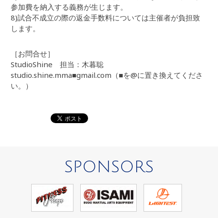
参加費を納入する義務が生じます。
8)試合不成立の際の返金手数料については主催者が負担致
します。
［お問合せ］
StudioShine 担当：木暮聡
studio.shine.mma■gmail.com（■を@に置き換えてくださ
い。）
SPONSORS