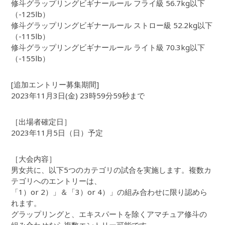
修斗グラップリングビギナールール フライ級 56.7kg以下
（-125lb）
修斗グラップリングビギナールール ストロー級 52.2kg以下
（-115lb）
修斗グラップリングビギナールール ライト級 70.3kg以下
（-155lb）
[追加エントリー募集期間]
2023年11月3日(金) 23時59分59秒まで
［出場者確定日］
2023年11月5日（日）予定
［大会内容］
男女共に、以下5つのカテゴリの試合を実施します。複数カ
テゴリへのエントリーは、
「1）or 2）」＆「3）or 4）」の組み合わせに限り認めら
れます。
グラップリングと、エキスパートを除くアマチュア修斗の