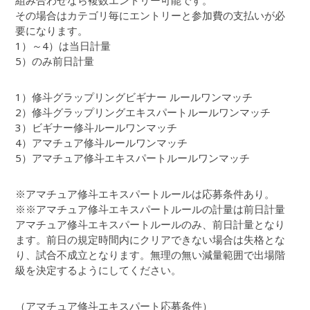
組み合わせなら複数エントリー可能です。
その場合はカテゴリ毎にエントリーと参加費の支払いが必
要になります。
1）～4）は当日計量
5）のみ前日計量
1）修斗グラップリングビギナー ルールワンマッチ
2）修斗グラップリングエキスパートルールワンマッチ
3）ビギナー修斗ルールワンマッチ
4）アマチュア修斗ルールワンマッチ
5）アマチュア修斗エキスパートルールワンマッチ
※アマチュア修斗エキスパートルールは応募条件あり。
※※アマチュア修斗エキスパートルールの計量は前日計量
アマチュア修斗エキスパートルールのみ、前日計量となり
ます。前日の規定時間内にクリアできない場合は失格とな
り、試合不成立となります。無理の無い減量範囲で出場階
級を決定するようにしてください。
（アマチュア修斗エキスパート応募条件）