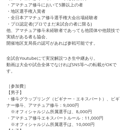
・アマチュア修斗において5勝以上の者
・地区選手権入賞者
・全日本アマチュア修斗選手権大会出場経験者
・プロ認定者(プロでまだ未試合の者に限る)
他、アマチュア修斗未経験者であっても他団体や他競技で
実績がある者も協会、
開催地区支局長の認可があれば参戦可能です。
全試合Youtubeにて実況解説つき生中継あり。
動画は大会や試合全体でなければSNS等への転載がOKで
す。
［参加費］
【男子】
・修斗グラップリング（ビギナー・エキスパート）、ビギ
ナー修斗、アマチュア修斗：9,000円
※オフィシャルジム所属選手は、8,000円
・アマチュア修斗エキスパートルール：11,000円
※オフィシャルジム所属選手は、10,000円