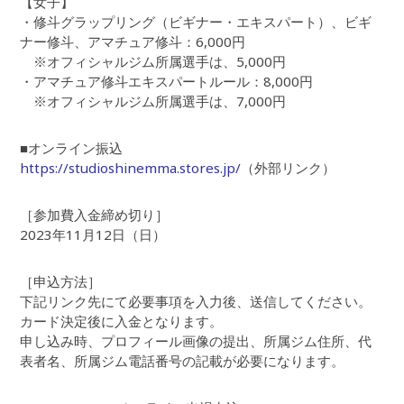
【女子】
・修斗グラップリング（ビギナー・エキスパート）、ビギ
ナー修斗、アマチュア修斗：6,000円
※オフィシャルジム所属選手は、5,000円
・アマチュア修斗エキスパートルール：8,000円
※オフィシャルジム所属選手は、7,000円
■オンライン振込
https://studioshinemma.stores.jp/
（外部リンク）
［参加費入金締め切り］
2023年11月12日（日）
［申込方法］
下記リンク先にて必要事項を入力後、送信してください。
カード決定後に入金となります。
申し込み時、プロフィール画像の提出、所属ジム住所、代
表者名、所属ジム電話番号の記載が必要になります。