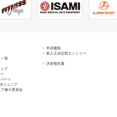
アマ
申請書類
新人王決定戦エントリー
ス一覧
決算報告書
チュア
ナー
スパート
&ジュニア
ュア修斗委員会