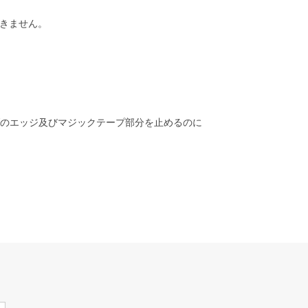
できません。
ブのエッジ及びマジックテープ部分を止めるのに