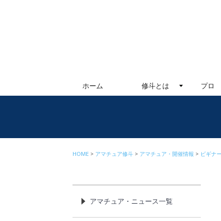
ホーム
修斗とは
プロ
HOME
アマチュア修斗
アマチュア・開催情報
ビギナ
アマチュア・ニュース一覧