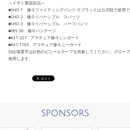
＜イサミ製認定品＞
■SHO-1 修斗ファイティングパンツ ※ブラックは公式戦で使用
■SHO-2 修斗リバーシブル スパッツ
■SHO-3 修斗リバーシブル ハーフパンツ
■IBS-30 修斗バンテージ
■AST-227 アマチュア修斗シンガード
■AST-1103 アマチュア修斗ニーガード
5)出場選手は白色のビニールテープを持参してください。グロー
使用します。
SPONSORS