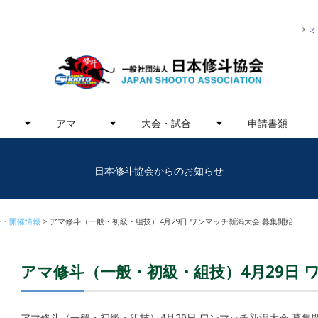
オ
アマ
大会・試合
申請書類
日本修斗協会からのお知らせ
ー・開催情報
アマ修斗（一般・初級・組技）4月29日 ワンマッチ新潟大会 募集開始
アマ修斗（一般・初級・組技）4月29日 
アマ修斗（一般・初級・組技）4月29日 ワンマッチ新潟大会 募集