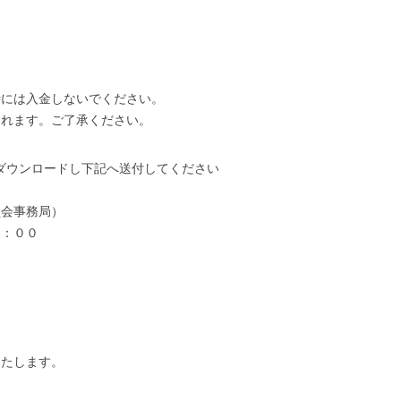
時には入金しないでください。
されます。ご了承ください。
ダウンロードし下記へ送付してください
員会事務局）
：００
いたします。