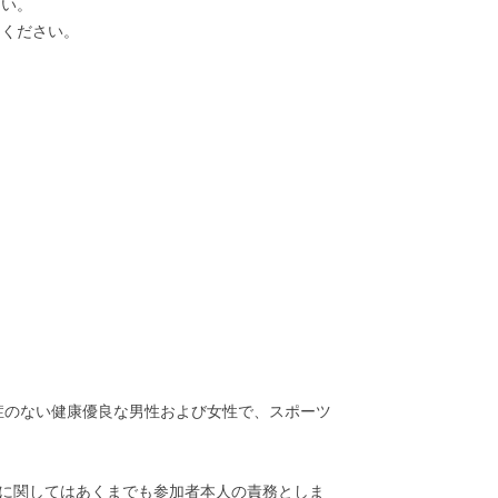
さい。
てください。
染症のない健康優良な男性および女性で、スポーツ
入に関してはあくまでも参加者本人の責務としま