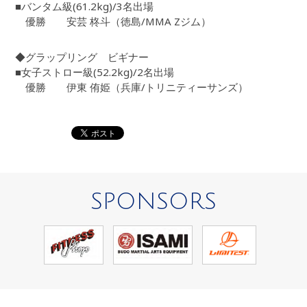
■バンタム級(61.2kg)/3名出場
優勝 安芸 柊斗（徳島/MMA Zジム）
◆グラップリング ビギナー
■女子ストロー級(52.2kg)/2名出場
優勝 伊東 侑姫（兵庫/トリニティーサンズ）
SPONSORS