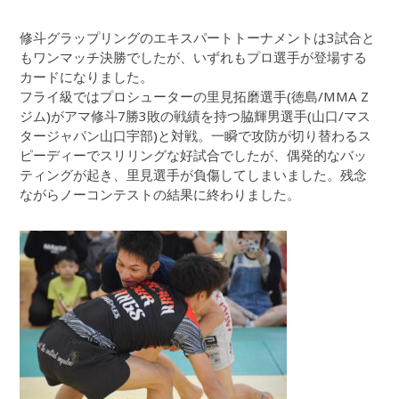
修斗グラップリングのエキスパートトーナメントは3試合と
もワンマッチ決勝でしたが、いずれもプロ選手が登場する
カードになりました。
フライ級ではプロシューターの里見拓磨選手(徳島/MMA Z
ジム)がアマ修斗7勝3敗の戦績を持つ脇輝男選手(山口/マス
タージャパン山口宇部)と対戦。一瞬で攻防が切り替わるス
ピーディーでスリリングな好試合でしたが、偶発的なバッ
ティングが起き、里見選手が負傷してしまいました。残念
ながらノーコンテストの結果に終わりました。