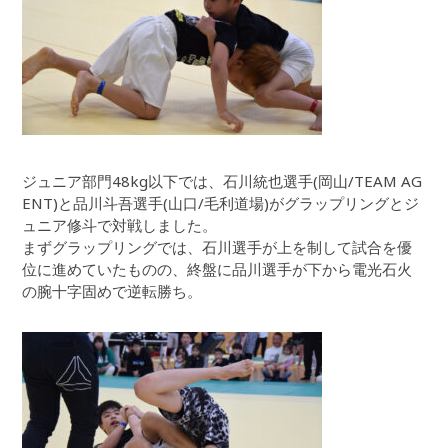
ジュニア部門48kg以下では、石川統也選手(岡山/TEAM AG
ENT)と品川斗吾選手(山口/毛利道場)がグラップリングとジ
ュニア修斗で対戦しました。
まずグラップリングでは、石川選手が上を制して試合を優
位に進めていたものの、終盤に品川選手が下から電光石火
の腕十字固めで逆転勝ち。