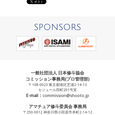
SPONSORS
一般社団法人 日本修斗協会
コミッション事務局(プロ管理部)
〒108-0023 東京都港区芝浦2-14-13
セジュール田町201号室
E-mail：
commission@shooto.jp
アマチュア修斗委員会 事務局
〒250-0012 神奈川県小田原市本町2-14-12