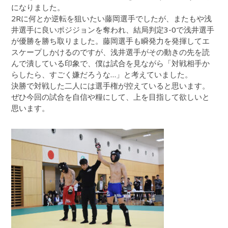
になりました。
2Rに何とか逆転を狙いたい藤岡選手でしたが、またもや浅
井選手に良いポジジョンを奪われ、結局判定3-0で浅井選手
が優勝を勝ち取りました。藤岡選手も瞬発力を発揮してエ
スケープしかけるのですが、浅井選手がその動きの先を読
んで潰している印象で、僕は試合を見ながら「対戦相手か
らしたら、すごく嫌だろうな…」と考えていました。
決勝で対戦した二人には選手権が控えていると思います。
ぜひ今回の試合を自信や糧にして、上を目指して欲しいと
思います。