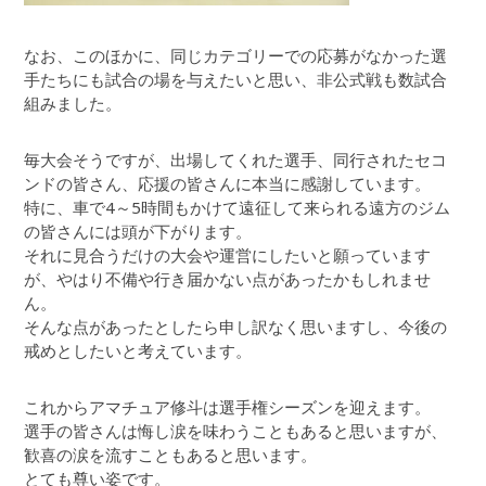
なお、このほかに、同じカテゴリーでの応募がなかった選
手たちにも試合の場を与えたいと思い、非公式戦も数試合
組みました。
毎大会そうですが、出場してくれた選手、同行されたセコ
ンドの皆さん、応援の皆さんに本当に感謝しています。
特に、車で4～5時間もかけて遠征して来られる遠方のジム
の皆さんには頭が下がります。
それに見合うだけの大会や運営にしたいと願っています
が、やはり不備や行き届かない点があったかもしれませ
ん。
そんな点があったとしたら申し訳なく思いますし、今後の
戒めとしたいと考えています。
これからアマチュア修斗は選手権シーズンを迎えます。
選手の皆さんは悔し涙を味わうこともあると思いますが、
歓喜の涙を流すこともあると思います。
とても尊い姿です。