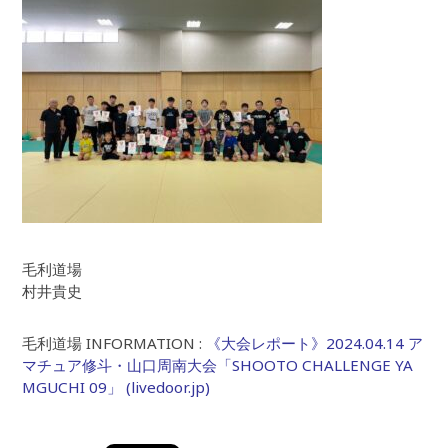
毛利道場
村井貴史
毛利道場 INFORMATION :
《大会レポート》2024.04.14 ア
マチュア修斗・山口周南大会「SHOOTO CHALLENGE YA
MGUCHI 09」 (livedoor.jp)