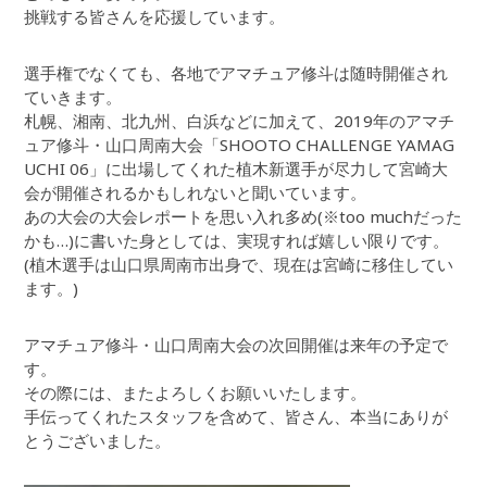
挑戦する皆さんを応援しています。
選手権でなくても、各地でアマチュア修斗は随時開催され
ていきます。
札幌、湘南、北九州、白浜などに加えて、2019年のアマチ
ュア修斗・山口周南大会「SHOOTO CHALLENGE YAMAG
UCHI 06」に出場してくれた植木新選手が尽力して宮崎大
会が開催されるかもしれないと聞いています。
あの大会の大会レポートを思い入れ多め(※too muchだった
かも…)に書いた身としては、実現すれば嬉しい限りです。
(植木選手は山口県周南市出身で、現在は宮崎に移住してい
ます。)
アマチュア修斗・山口周南大会の次回開催は来年の予定で
す。
その際には、またよろしくお願いいたします。
手伝ってくれたスタッフを含めて、皆さん、本当にありが
とうございました。