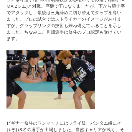
MA Zジム)と対戦。序盤で下になりましたが、下から腕十字
でアタックし、最後は三角締めに切り替えてタップを奪い
ました。プロの試合ではストライカーのイメージがありま
すが、グラップリングの技術も兼ね備えていることを示し
ました。ちなみに、川畑選手は修斗のプロ認定も受けてい
ます。
ビギナー修斗のワンマッチにはフライ級、バンタム級にそ
れぞれ3名の選手が出場しました。当然キャリアが浅く、そ