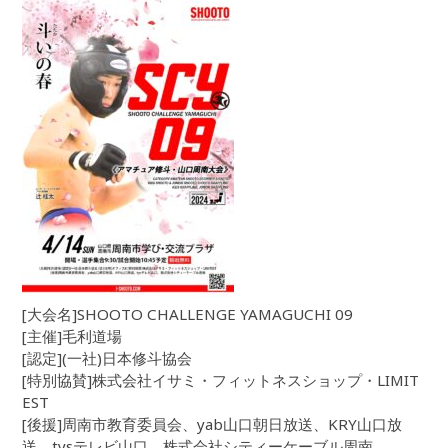
[大会名]SHOOTO CHALLENGE YAMAGUCHI 09
[主催]毛利道場
[認定](一社)日本修斗協会
[特別協賛]株式会社イサミ・フィットネスショップ・LIMIT
EST
[後援]周南市教育委員会、yab山口朝日放送、KRY山口放
送、tysテレビ山口、株式会社シティーケーブル周南