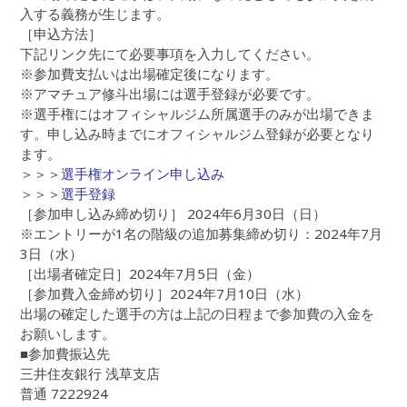
入する義務が生じます。
［申込方法］
下記リンク先にて必要事項を入力してください。
※参加費支払いは出場確定後になります。
※アマチュア修斗出場には選手登録が必要です。
※選手権にはオフィシャルジム所属選手のみが出場できま
す。申し込み時までにオフィシャルジム登録が必要となり
ます。
＞＞＞
選手権オンライン申し込み
＞＞＞
選手登録
［参加申し込み締め切り］ 2024年6月30日（日）
※エントリーが1名の階級の追加募集締め切り：2024年7月
3日（水）
［出場者確定日］2024年7月5日（金）
［参加費入金締め切り］2024年7月10日（水）
出場の確定した選手の方は上記の日程まで参加費の入金を
お願いします。
■参加費振込先
三井住友銀行 浅草支店
普通 7222924