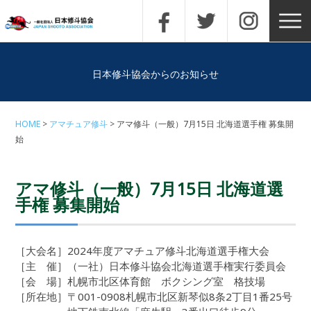
日本修斗協会からのお知らせ
HOME
アマチュア修斗
アマ修斗（一般）7月15日 北海道選手権 募集開
始
アマ修斗（一般）7月15日 北海道選
手権 募集開始
［大会名］2024年度アマチュア修斗北海道選手権大会
［主 催］（一社）日本修斗協会北海道選手権実行委員会
［会 場］札幌市北区体育館 ボクシング室 格技場
［所在地］〒001-0908札幌市北区新琴似8条2丁目1番25号