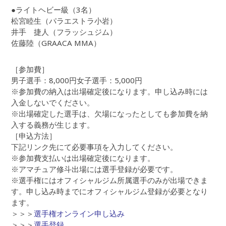
●ライトヘビー級（3名）
松宮睦生（パラエストラ小岩）
井手 捷人（フラッシュジム）
佐藤陸（GRAACA MMA）
［参加費］
男子選手：8,000円女子選手：5,000円
※参加費の納入は出場確定後になります。申し込み時には
入金しないでください。
※出場確定した選手は、欠場になったとしても参加費を納
入する義務が生じます。
［申込方法］
下記リンク先にて必要事項を入力してください。
※参加費支払いは出場確定後になります。
※アマチュア修斗出場には選手登録が必要です。
※選手権にはオフィシャルジム所属選手のみが出場できま
す。申し込み時までにオフィシャルジム登録が必要となり
ます。
＞＞＞
選手権オンライン申し込み
＞＞＞
選手登録