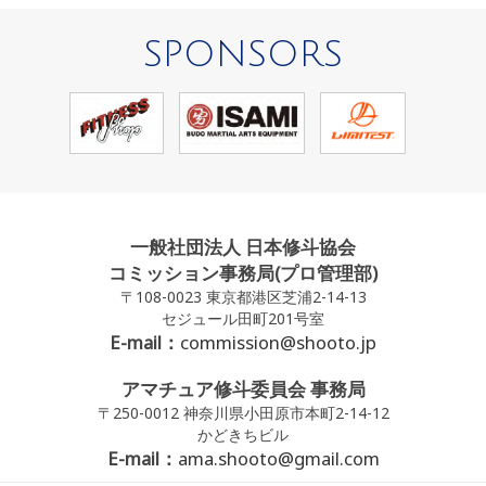
SPONSORS
一般社団法人 日本修斗協会
コミッション事務局(プロ管理部)
〒108-0023 東京都港区芝浦2-14-13
セジュール田町201号室
E-mail：
commission@shooto.jp
アマチュア修斗委員会 事務局
〒250-0012 神奈川県小田原市本町2-14-12
かどきちビル
E-mail：
ama.shooto@gmail.com