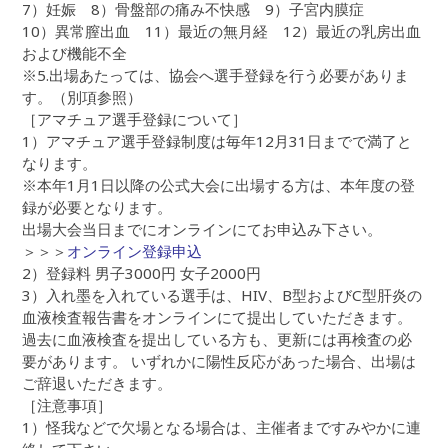
7）妊娠 8）骨盤部の痛み不快感 9）子宮内膜症
10）異常膣出血 11）最近の無月経 12）最近の乳房出血
および機能不全
※5.出場あたっては、協会へ選手登録を行う必要がありま
す。（別項参照）
［アマチュア選手登録について］
1）アマチュア選手登録制度は毎年12月31日までで満了と
なります。
※本年1月1日以降の公式大会に出場する方は、本年度の登
録が必要となります。
出場大会当日までにオンラインにてお申込み下さい。
＞＞＞
オンライン登録申込
2）登録料 男子3000円 女子2000円
3）入れ墨を入れている選手は、HIV、B型およびC型肝炎の
血液検査報告書をオンラインにて提出していただきます。
過去に血液検査を提出している方も、更新には再検査の必
要があります。 いずれかに陽性反応があった場合、出場は
ご辞退いただきます。
［注意事項］
1）怪我などで欠場となる場合は、主催者まですみやかに連