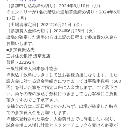
［参加申し込み締め切り］ 2024年6月10日（月）
※エントリーが1名の階級の追加募集締め切り：2024年6月
17日（月）
［出場者確定日］2024年6月21日（金）
［参加費入金締め切り］2024年6月25日（火）
出場の確定した選手の方は上記の日程まで参加費の入金を
お願いします。
■参加費振込先
三井住友銀行 浅草支店
普通 7222924
一般社団法人日本修斗協会
※振込手数料につきましてはお客様負担になります。また
誤入金に対する返金手続きにつきましては事務手数料（500
円）を引いた額をご指定口座に入金致します。ご了承下さ
い。尚その際の振込手数料につきましてもお客様にご負担
頂きますのでご了承下さい。
※補欠の方は上記日程にかかわらず、出場が確定した時点
での参加費入金をお願いします。
※補欠登録された場合、大会前日までに辞退しない限り、
試合会場に来場し計量とドクターチェックを受ける必要が