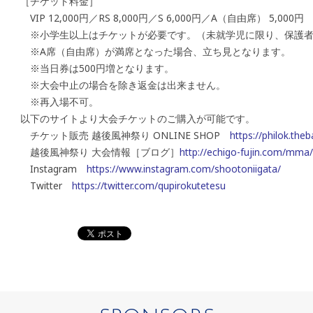
［チケット料金］
VIP 12,000円／RS 8,000円／S 6,000円／A（自由席） 5,000円
※小学生以上はチケットが必要です。（未就学児に限り、保護
※A席（自由席）が満席となった場合、立ち見となります。
※当日券は500円増となります。
※大会中止の場合を除き返金は出来ません。
※再入場不可。
以下のサイトより大会チケットのご購入が可能です。
チケット販売 越後風神祭り ONLINE SHOP
https://philok.theb
越後風神祭り 大会情報［ブログ］
http://echigo-fujin.com/mma/
Instagram
https://www.instagram.com/shootoniigata/
Twitter
https://twitter.com/qupirokutetesu