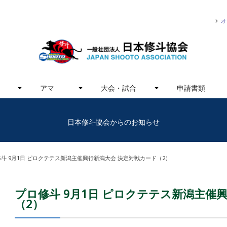
オ
アマ
大会・試合
申請書類
日本修斗協会からのお知らせ
斗 9月1日 ピロクテテス新潟主催興行新潟大会 決定対戦カード（2）
プロ修斗 9月1日 ピロクテテス新潟主催
（2）