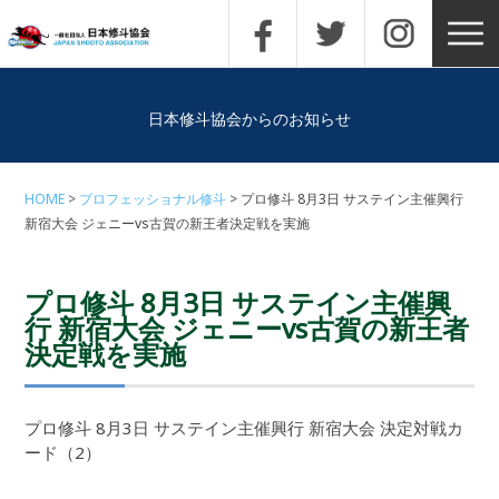
日本修斗協会からのお知らせ
HOME
プロフェッショナル修斗
プロ修斗 8月3日 サステイン主催興行
新宿大会 ジェニーvs古賀の新王者決定戦を実施
プロ修斗 8月3日 サステイン主催興
行 新宿大会 ジェニーvs古賀の新王者
決定戦を実施
プロ修斗 8月3日 サステイン主催興行 新宿大会 決定対戦カ
ード（2）