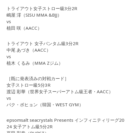
トライアウト女子ストロー級3分2R
嶋屋 澪（SISU MMA &BJJ）
vs
植田 咲（AACC）
トライアウト 女子バンタム級3分2R
中尾 あづき（AACC）
vs
植木 くるみ（MMA Zジム）
［既に発表済みの対戦カード］
女子ストロー級5分3R
渡辺 彩華（世界女子スーパーアトム級王者・AACC）
vs
パク・ボヒョン（韓国・WEST GYM）
epsomsalt seacrystals Presents インフィニティリーグ20
24 女子アトム級5分2R